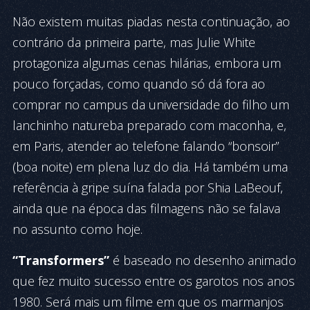
Não existem muitas piadas nesta continuação, ao
contrário da primeira parte, mas Julie White
protagoniza algumas cenas hilárias, embora um
pouco forçadas, como quando só dá fora ao
comprar no campus da universidade do filho um
lanchinho natureba preparado com maconha, e,
em Paris, atender ao telefone falando “bonsoir”
(boa noite) em plena luz do dia. Há também uma
referência à gripe suína falada por Shia LaBeouf,
ainda que na época das filmagens não se falava
no assunto como hoje.
“Transformers”
é baseado no desenho animado
que fez muito sucesso entre os garotos nos anos
1980. Será mais um filme em que os marmanjos