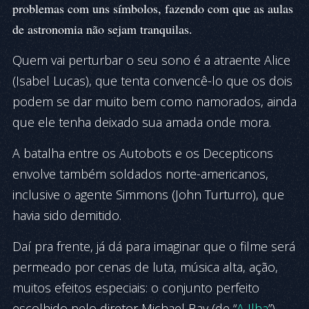
problemas com uns símbolos, fazendo com que as aulas
de astronomia não sejam tranquilas.
Quem vai perturbar o seu sono é a atraente Alice
(Isabel Lucas), que tenta convencê-lo que os dois
podem se dar muito bem como namorados, ainda
que ele tenha deixado sua amada onde mora.
A batalha entre os Autobots e os Decepticons
envolve também soldados norte-americanos,
inclusive o agente Simmons (John Turturro), que
havia sido demitido.
Daí pra frente, já dá para imaginar que o filme será
permeado por cenas de luta, música alta, ação,
muitos efeitos especiais: o conjunto perfeito
escolhido pelo diretor Michael Bay (de “
A Ilha
”)