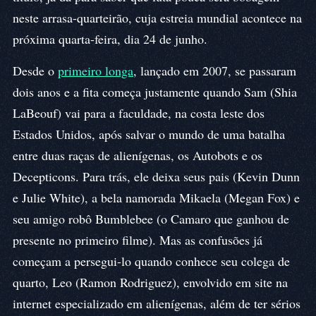
neste arrasa-quarteirão, cuja estreia mundial acontece na
próxima quarta-feira, dia 24 de junho.
Desde o
primeiro longa
, lançado em 2007, se passaram
dois anos e a fita começa justamente quando Sam (Shia
LaBeouf) vai para a faculdade, na costa leste dos
Estados Unidos, após salvar o mundo de uma batalha
entre duas raças de alienígenas, os Autobots e os
Decepticons. Para trás, ele deixa seus pais (Kevin Dunn
e Julie White), a bela namorada Mikaela (Megan Fox) e
seu amigo robô Bumblebee (o Camaro que ganhou de
presente no primeiro filme). Mas as confusões já
começam a persegui-lo quando conhece seu colega de
quarto, Leo (Ramon Rodriguez), envolvido em site na
internet especializado em alienígenas, além de ter sérios