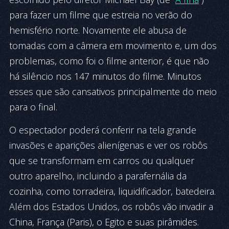
para fazer um filme que estreia no verão do
hemisfério norte. Novamente ele abusa de
tomadas com a câmera em movimento e, um dos
problemas, como foi o filme anterior, é que não
há silêncio nos 147 minutos do filme. Minutos
esses que são cansativos principalmente do meio
para o final.
O espectador poderá conferir na tela grande
invasões e aparições alienígenas e ver os robôs
que se transformam em carros ou qualquer
outro aparelho, incluindo a parafernália da
cozinha, como torradeira, liquidificador, batedeira.
Além dos Estados Unidos, os robôs vão invadir a
China, França (Paris), o Egito e suas pirâmides.