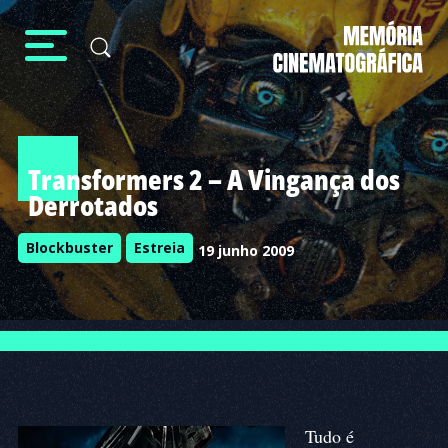
Transformers 2 – A Vingança dos
Derrotados
Blockbuster
Estreia
19 junho 2009
Tudo é