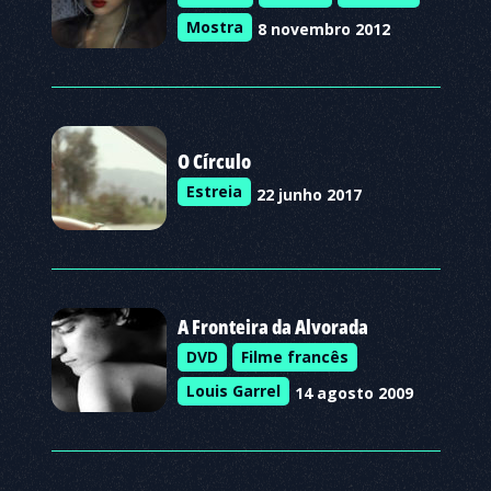
Mostra
8 novembro 2012
O Círculo
Estreia
22 junho 2017
A Fronteira da Alvorada
DVD
Filme francês
Louis Garrel
14 agosto 2009