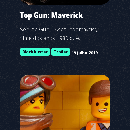
Top Gun: Maverick
Se “Top Gun – Ases Indomáveis”,
filme dos anos 1980 que...
Blockbuster
Trailer
19 julho 2019