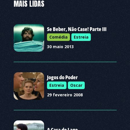
MAIS LIDAS
Se Beber, Não Case! Parte III
Comédia
Estreia
30 maio 2013
Jogos do Poder
Estreia
Oscar
29 fevereiro 2008
A Casa do Lago