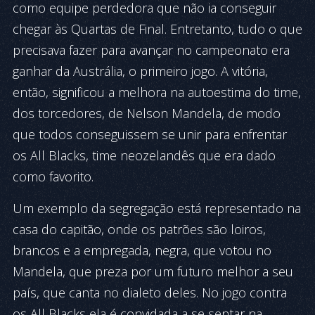
como equipe perdedora que não ia conseguir
chegar às Quartas de Final. Entretanto, tudo o que
precisava fazer para avançar no campeonato era
ganhar da Austrália, o primeiro jogo. A vitória,
então, significou a melhora na autoestima do time,
dos torcedores, de Nelson Mandela, de modo
que todos conseguissem se unir para enfrentar
os All Blacks, time neozelandês que era dado
como favorito.
Um exemplo da segregação está representado na
casa do capitão, onde os patrões são loiros,
brancos e a empregada, negra, que votou no
Mandela, que preza por um futuro melhor a seu
país, que canta no dialeto deles. No jogo contra
os All Blacks ela é convidada a se sentar na