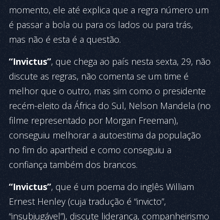
momento, ele até explica que a regra número um
é passar a bola ou para os lados ou para trás,
mas não é esta é a questão.
“Invictus”
, que chega ao país nesta sexta, 29, não
discute as regras, não comenta se um time é
melhor que o outro, mas sim como o presidente
recém-eleito da África do Sul, Nelson Mandela (no
filme representado por Morgan Freeman),
conseguiu melhorar a autoestima da população
no fim do apartheid e como conseguiu a
confiança também dos brancos.
“Invictus”
, que é um poema do inglês William
Ernest Henley (cuja tradução é “invicto”,
“insubjugável”), discute liderança, companheirismo