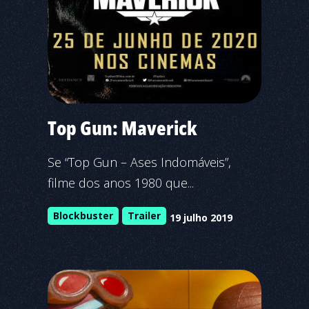
Top Gun: Maverick
Se “Top Gun – Ases Indomáveis”,
filme dos anos 1980 que...
Blockbuster
Trailer
19 julho 2019