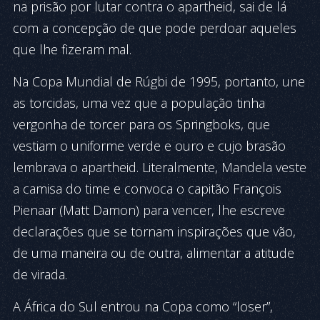
na prisão por lutar contra o apartheid, sai de lá
com a concepção de que pode perdoar aqueles
que lhe fizeram mal.
Na Copa Mundial de Rúgbi de 1995, portanto, une
as torcidas, uma vez que a população tinha
vergonha de torcer para os Springboks, que
vestiam o uniforme verde e ouro e cujo brasão
lembrava o apartheid. Literalmente, Mandela veste
a camisa do time e convoca o capitão François
Pienaar (Matt Damon) para vencer, lhe escreve
declarações que se tornam inspirações que vão,
de uma maneira ou de outra, alimentar a atitude
de virada.
A África do Sul entrou na Copa como “loser”,