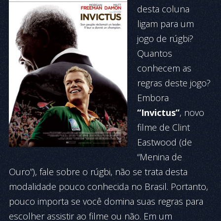
desta coluna
ligam para um
jogo de rúgbi?
Quantos
conhecem as
regras deste jogo?
Embora
“Invictus”
, novo
filme de Clint
Eastwood (de
“Menina de
Ouro”), fale sobre o rúgbi, não se trata desta
modalidade pouco conhecida no Brasil. Portanto,
pouco importa se você domina suas regras para
escolher assistir ao filme ou não. Em um