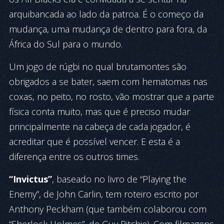
arquibancada ao lado da patroa. É o começo da
mudança, uma mudança de dentro para fora, da
África do Sul para o mundo.
Um jogo de rúgbi no qual brutamontes são
obrigados a se bater, saem com hematomas nas
coxas, no peito, no rosto, vão mostrar que a parte
física conta muito, mas que é preciso mudar
principalmente na cabeça de cada jogador, é
acreditar que é possível vencer. E esta é a
diferença entre os outros times.
“Invictus”
, baseado no livro de “Playing the
Enemy”,
de John Carlin, tem roteiro escrito por
Anthony Peckham (que também colaborou com