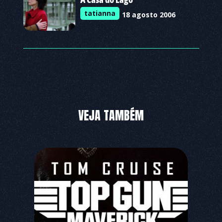
tatianna
18 agosto 2006
VEJA TAMBÉM