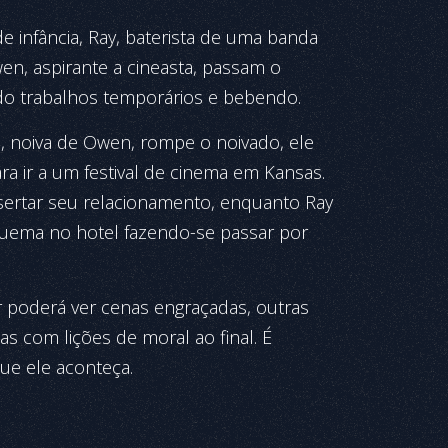
e infância, Ray, baterista de uma banda
en, aspirante a cineasta, passam o
o trabalhos temporários e bebendo.
 noiva de Owen, rompe o noivado, ele
a ir a um festival de cinema em Kansas.
nsertar seu relacionamento, enquanto Ray
ema no hotel fazendo-se passar por
.
 poderá ver cenas engraçadas, outras
s com lições de moral ao final. É
ue ele aconteça.