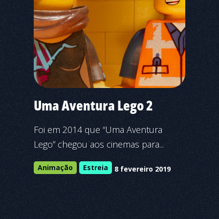
Uma Aventura Lego 2
Foi em 2014 que “Uma Aventura
Lego” chegou aos cinemas para...
Animação
Estreia
8 fevereiro 2019