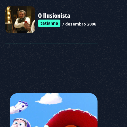
O Ilusionista
tatianna
7 dezembro 2006