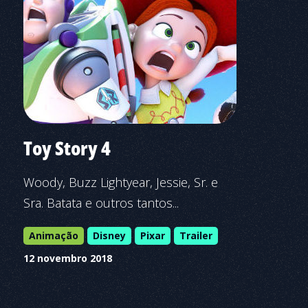
Toy Story 4
Woody, Buzz Lightyear, Jessie, Sr. e
Sra. Batata e outros tantos...
Animação
Disney
Pixar
Trailer
12 novembro 2018