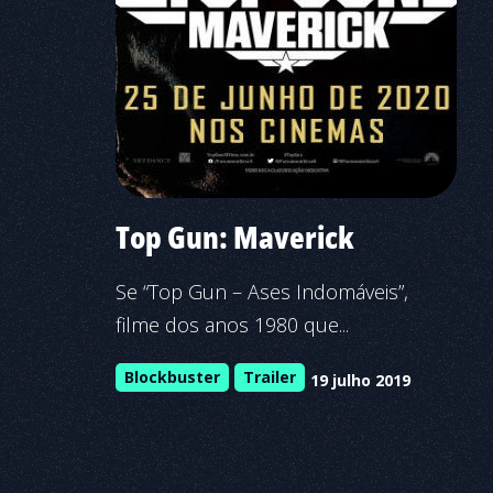
Top Gun: Maverick
Se “Top Gun – Ases Indomáveis”,
filme dos anos 1980 que...
Blockbuster
Trailer
19 julho 2019