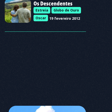
Os Descendentes
Estreia
Globo de Ouro
Oscar
19 fevereiro 2012