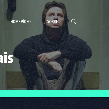
HOME VÍDEO
SOBRE
ais