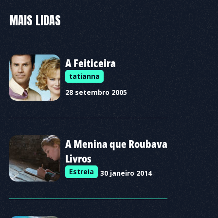
MAIS LIDAS
A Feiticeira
tatianna
28 setembro 2005
A Menina que Roubava
Livros
Estreia
30 janeiro 2014