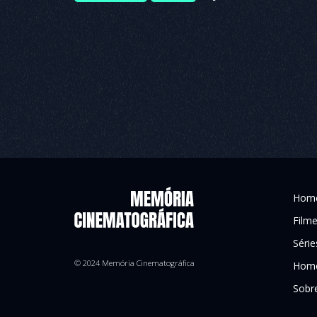
Hom
Film
Série
© 2024 Memória Cinematográfica
Home
Sobr