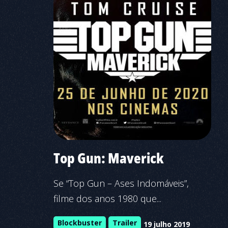
Top Gun: Maverick
Se “Top Gun – Ases Indomáveis”,
filme dos anos 1980 que...
Blockbuster
Trailer
19 julho 2019