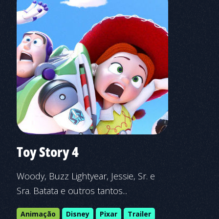
Toy Story 4
Woody, Buzz Lightyear, Jessie, Sr. e
Sra. Batata e outros tantos...
Animação
Disney
Pixar
Trailer