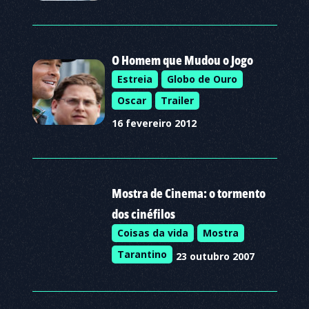
O Homem que Mudou o Jogo
Estreia
Globo de Ouro
Oscar
Trailer
16 fevereiro 2012
Mostra de Cinema: o tormento
dos cinéfilos
Coisas da vida
Mostra
Tarantino
23 outubro 2007