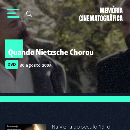
Quando Nietzsche Chorou
DVD
30 agosto 2007
Na Viena do século 19, o