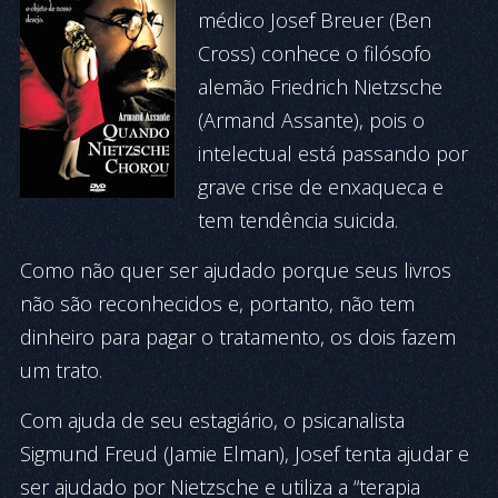
médico Josef Breuer (Ben
Cross) conhece o filósofo
alemão Friedrich Nietzsche
(Armand Assante), pois o
intelectual está passando por
grave crise de enxaqueca e
tem tendência suicida.
Como não quer ser ajudado porque seus livros
não são reconhecidos e, portanto, não tem
dinheiro para pagar o tratamento, os dois fazem
um trato.
Com ajuda de seu estagiário, o psicanalista
Sigmund Freud (Jamie Elman), Josef tenta ajudar e
ser ajudado por Nietzsche e utiliza a “terapia