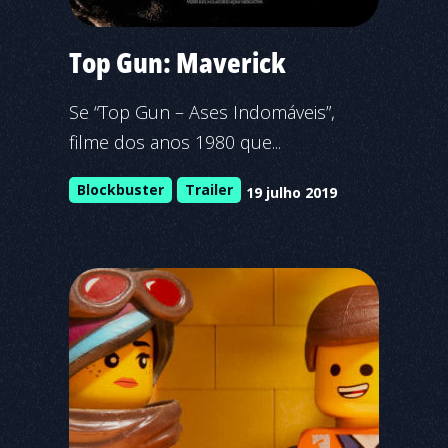
Top Gun: Maverick
Se “Top Gun – Ases Indomáveis”,
filme dos anos 1980 que...
Blockbuster
Trailer
19 julho 2019