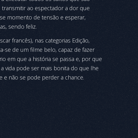
e transmitir ao espectador a dor que
sse momento de tensão e esperar,
s, sendo feliz.
car francês), nas categorias Edição,
ata-se de um filme belo, capaz de fazer
o em que a história se passa e, por que
r a vida pode ser mais bonita do que lhe
e e não se pode perder a chance.