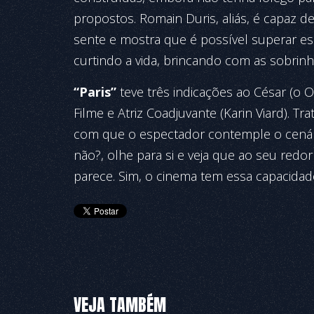
propostos. Romain Duris, aliás, é capaz d
sente e mostra que é possível superar e
curtindo a vida, brincando com as sobrinha
“Paris”
teve três indicações ao César (o Os
Filme e Atriz Coadjuvante (Karin Viard). Tr
com que o espectador contemple o cenári
não?, olhe para si e veja que ao seu redo
parece. Sim, o cinema tem essa capacidad
VEJA TAMBÉM