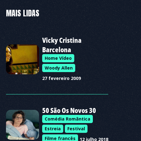
MAIS LIDAS
Vicky Cristina
Barcelona
Home Vídeo
Woody Allen
27 fevereiro 2009
50 São Os Novos 30
Comédia Romântica
Estreia
Festival
Filme francês
12 julho 2018