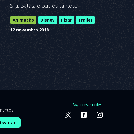
Sra. Batata e outros tantos...
Animação
Disney
Pixar
Trailer
12 novembro 2018
Siga nossas redes:
amentos