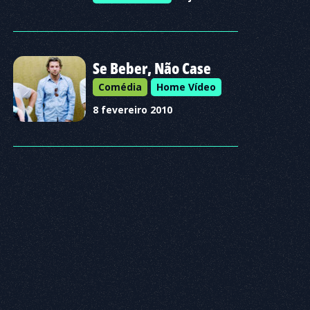
Se Beber, Não Case
Comédia
Home Vídeo
8 fevereiro 2010