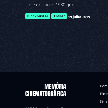
filme dos anos 1980 que...
Blockbuster
Trailer
19 julho 2019
Hom
Film
Série