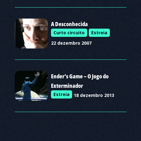
A Desconhecida
Curto circuito
Estreia
22 dezembro 2007
Ender’s Game – O Jogo do
Exterminador
Estreia
18 dezembro 2013