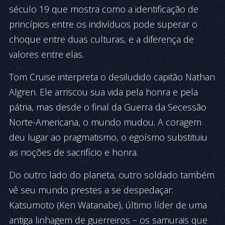
século 19 que mostra como a identificação de
princípios entre os indivíduos pode superar o
choque entre duas culturas, e a diferença de
valores entre elas.
Tom Cruise interpreta o desiludido capitão Nathan
Algren. Ele arriscou sua vida pela honra e pela
pátria, mas desde o final da Guerra da Secessão
Norte-Americana, o mundo mudou. A coragem
deu lugar ao pragmatismo, o egoísmo substituiu
as noções de sacrifício e honra.
Do outro lado do planeta, outro soldado também
vê seu mundo prestes a se despedaçar:
Katsumoto (Ken Watanabe), último líder de uma
antiga linhagem de guerreiros – os samurais que