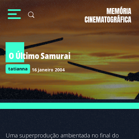
O Último Samurai
tatianna
16 janeiro 2004
Uma superprodução ambientada no final do