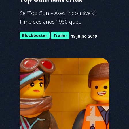
Se “Top Gun – Ases Indomáveis”,
filme dos anos 1980 que...
Blockbuster
Trailer
19 julho 2019