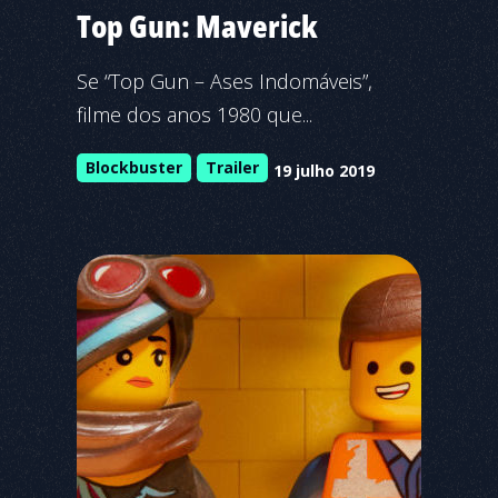
Top Gun: Maverick
Se “Top Gun – Ases Indomáveis”,
filme dos anos 1980 que...
Blockbuster
Trailer
19 julho 2019