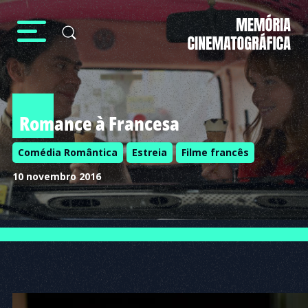
Romance à Francesa
Comédia Romântica
Estreia
Filme francês
10 novembro 2016