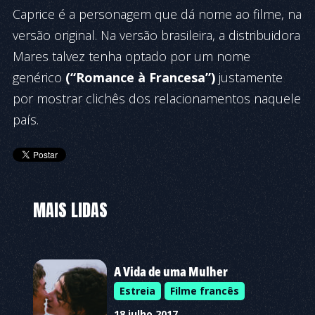
Caprice é a personagem que dá nome ao filme, na
versão original. Na versão brasileira, a distribuidora
Mares talvez tenha optado por um nome
genérico
(“Romance à Francesa”)
justamente
por mostrar clichês dos relacionamentos naquele
país.
MAIS LIDAS
A Vida de uma Mulher
Estreia
Filme francês
18 julho 2017