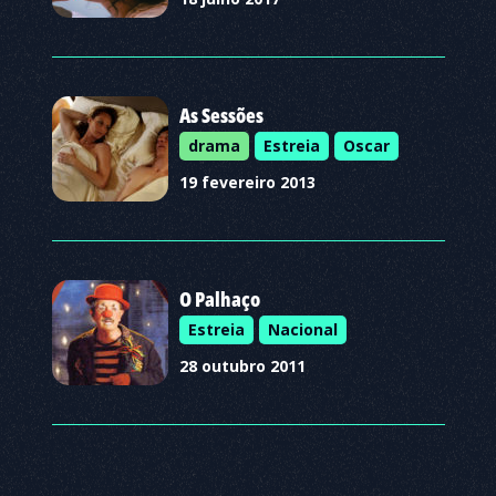
As Sessões
drama
Estreia
Oscar
19 fevereiro 2013
O Palhaço
Estreia
Nacional
28 outubro 2011