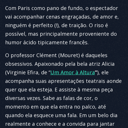
Com Paris como pano de fundo, o espectador
vai acompanhar cenas engraçadas, de amor e,
ninguém é perfeito (!), de traição. O riso é
possível, mas principalmente proveniente do
humor ácido tipicamente francês.
O professor Clément (Mouret) é daqueles
obsessivos. Apaixonado pela bela atriz Alicia
(Virginie Efira, de “
Um Amor à Altura
”
), ele
acompanha suas apresentações teatrais aonde
quer que ela esteja. E assiste à mesma peça
diversas vezes. Sabe as falas de cor, o
momento em que ela entra no palco, até
quando ela esquece uma fala. Em um belo
dia
realmente a conhece e a convida para jantar