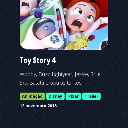
Toy Story 4
Woody, Buzz Lightyear, Jessie, Sr. e
Sra. Batata e outros tantos...
Animação
Disney
Pixar
Trailer
12 novembro 2018