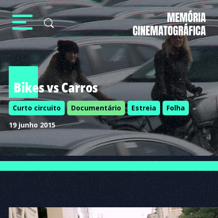
Bikes vs Carros
Curto circuito
Documentário
Estreia
Folha
19 junho 2015