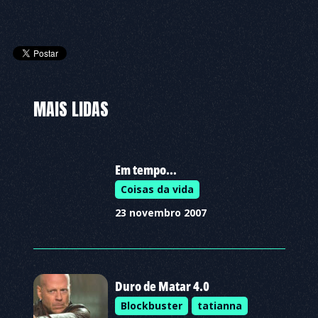
MAIS LIDAS
Em tempo…
Coisas da vida
23 novembro 2007
Duro de Matar 4.0
Blockbuster
tatianna