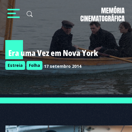
Era uma Vez em Nova York
Estreia
Folha
17 setembro 2014