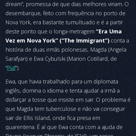
dream”, promessa de que dias melhores viriam. O
desembarque, feito com frequência no porto de
Nova York, era bastante tumultuado e é a partir
deste ponto que o longa-metragem
“Era Uma
Vez em Nova York” (“The Immigrant”)
conta a
história de duas irmãs polonesas, Magda (Angela
Sarafyan) e Ewa Cybulski (Marion Cotillard, de
“
Piaf
“).
Ewa, que havia trabalhado para um diplomata
inglês, domina o idioma e tenta ajudar a irmã a
disfarçar a tosse que insiste em sair. O problema é
que Magda tem tuberculose e não vai conseguir
sair de Ellis Island, onde fica presa em
quarentena. É aí que Ewa conta com a ajuda de