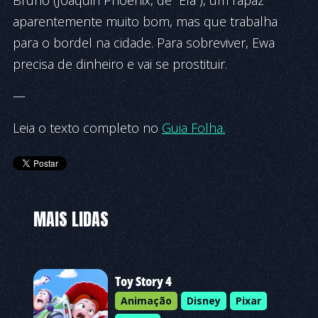
Bruno (Joaquin Phoenix, de “Ela”), um rapaz
aparentemente muito bom, mas que trabalha
para o bordel na cidade. Para sobreviver, Ewa
precisa de dinheiro e vai se prostituir.
—
Leia o texto completo no
Guia Folha.
MAIS LIDAS
Toy Story 4
Animação
Disney
Pixar