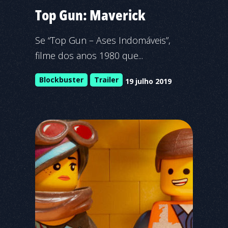
Top Gun: Maverick
Se “Top Gun – Ases Indomáveis”,
filme dos anos 1980 que...
Blockbuster
Trailer
19 julho 2019