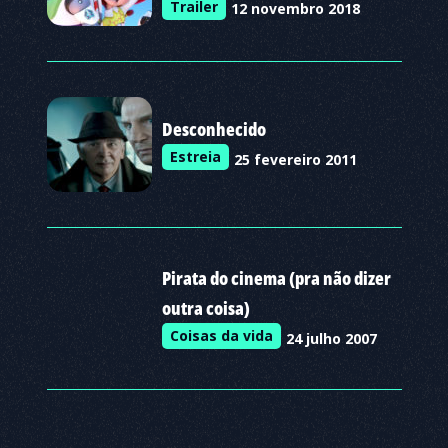
Trailer
12 novembro 2018
Desconhecido
Estreia
25 fevereiro 2011
Pirata do cinema (pra não dizer
outra coisa)
Coisas da vida
24 julho 2007