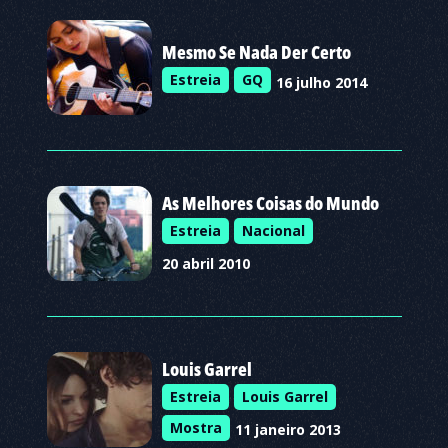
Mesmo Se Nada Der Certo
Estreia
GQ
16 julho 2014
As Melhores Coisas do Mundo
Estreia
Nacional
20 abril 2010
Louis Garrel
Estreia
Louis Garrel
Mostra
11 janeiro 2013