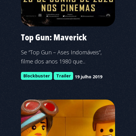
Top Gun: Maverick
Se “Top Gun – Ases Indomáveis”,
filme dos anos 1980 que...
Blockbuster
Trailer
19 julho 2019