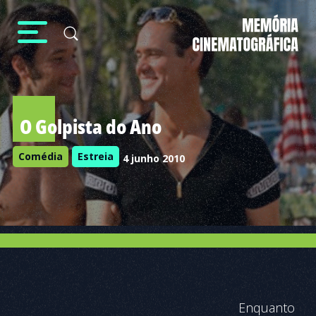
O Golpista do Ano
Comédia
Estreia
4 junho 2010
Enquanto