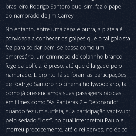
brasileiro Rodrigo Santoro que, sim, faz o papel
do namorado de Jim Carrey.
No entanto, entre uma cena e outra, a plateia é
convidada a co­nhecer os golpes que o tal golpista
faz para se dar bem: se passa como um
empresário, um criminoso de colarinho branco,
foge da polícia, é preso, até que é largado pelo
namorado. E pronto: lá se foram as participações
de Rodrigo Santoro no cinema hollywoodiano, tal
como já pre­senciamos suas passagens rápidas
em filmes como “As Panteras 2 – Detonando”
quando fez um surfista, sua participação
vapt-vupt
pelo seriado “Lost”, no qual interpretou Paulo e
morreu precocemente, até o rei Xerxes, no épico