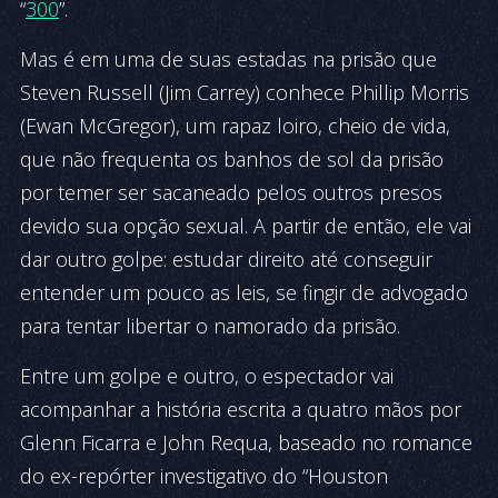
“
300
”.
Mas é em uma de suas estadas na prisão que
Steven Russell (Jim Carrey) conhece Phillip Morris
(Ewan McGregor), um rapaz loiro, cheio de vida,
que não frequenta os banhos de sol da prisão
por temer ser sacaneado pelos outros presos
devido sua opção sexual. A partir de então, ele vai
dar outro golpe: estudar direito até conseguir
entender um pouco as leis, se fingir de advogado
para tentar li­bertar o namorado da prisão.
Entre um golpe e outro, o espectador vai
acompanhar a história escrita a quatro mãos por
Glenn Ficarra e John Requa, baseado no romance
do ex-repórter investigativo do “Houston