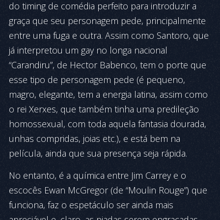
do timing de comédia perfeito para introduzir a
graça que seu personagem pede, principalmente
entre uma fuga e outra. Assim como Santoro, que
já interpretou um gay no longa nacional
“Carandiru”, de Hector Babenco, tem o porte que
esse tipo de personagem pede (é pequeno,
magro, elegante, tem a energia latina, assim como
o rei Xerxes, que também tinha uma predileção
homossexual, com toda aquela fantasia dourada,
unhas compridas, joias etc.), e está bem na
película, ainda que sua presença seja rápida.
No entanto, é a química entre Jim Carrey e o
escocês Ewan McGregor (de “Moulin Rouge”) que
funciona, faz o espetáculo ser ainda mais
apreciável e, claro, as piadas serem engraçadas.