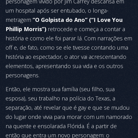
personagem vivido por Jim Carrey descansa em
um hospital após ser entubado, o longa-
metragem
“O Golpista do Ano” (“I Love You
Phillip Morris”)
retrocede e começa a contar a
história e como ele foi parar lá. Com narrações em
off
e, de fato, como se ele tivesse contando uma
história ao espectador, o ator vai acrescentando
elementos, apresentando sua vida e os outros
personagens.
Então, ele mostra sua família (seu filho, sua
esposa), seu trabalho na polícia do Texas, a
separação, até revelar que é gay e que se mudou
do lugar onde vivia para morar com um namorado
na quente e ensolarada Flórida. É a partir de
então que entra um novo personagem: o