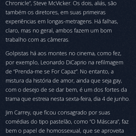
Chronicle”, Steve McVicker. Os dois, aliás, são
também os diretores, em suas primeiras
experiências em longas-metragens. Há falhas,
claro, mas no geral, ambos fazem um bom
trabalho com as câmeras.
Golpistas há aos montes no cine­ma, como fez,
por exemplo, Leonardo DiCaprio na refilmagem
de “Prenda-me se For Capaz”. No entanto, a
mistura da história de amor, ainda que seja gay,
com o desejo de se dar bem, é um dos fortes da
trama que estreia nesta sexta-feira, dia 4 de junho.
Jim Carrey, que ficou consagrado por suas
comédias do tipo pastelão, como “O Máscara”, faz
bem o papel de homossexual, que se aproveita