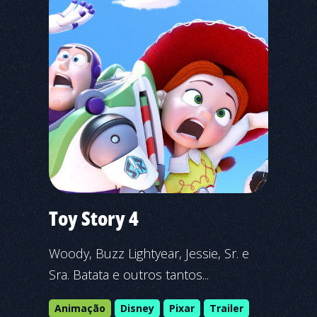
Toy Story 4
Woody, Buzz Lightyear, Jessie, Sr. e
Sra. Batata e outros tantos...
Animação
Disney
Pixar
Trailer