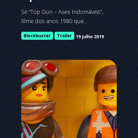
Se “Top Gun – Ases Indomáveis”,
filme dos anos 1980 que...
Blockbuster
Trailer
19 julho 2019