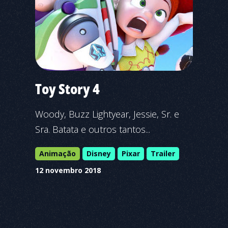
Toy Story 4
Woody, Buzz Lightyear, Jessie, Sr. e
Sra. Batata e outros tantos...
Animação
Disney
Pixar
Trailer
12 novembro 2018