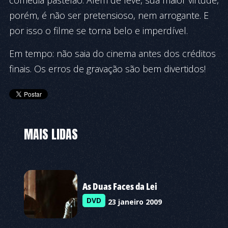
comédia pastelão. Além de le­ve, sua maior virtude,
po­rém, é não ser pretensioso, nem arrogante. E
por isso o fil­me se torna belo e imperdível.
Em tempo: não saia do cinema antes dos créditos
finais. Os erros de gravação são bem divertidos!
MAIS LIDAS
As Duas Faces da Lei
DVD
23 janeiro 2009