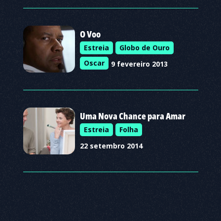
O Voo
Estreia
Globo de Ouro
Oscar
9 fevereiro 2013
Uma Nova Chance para Amar
Estreia
Folha
22 setembro 2014