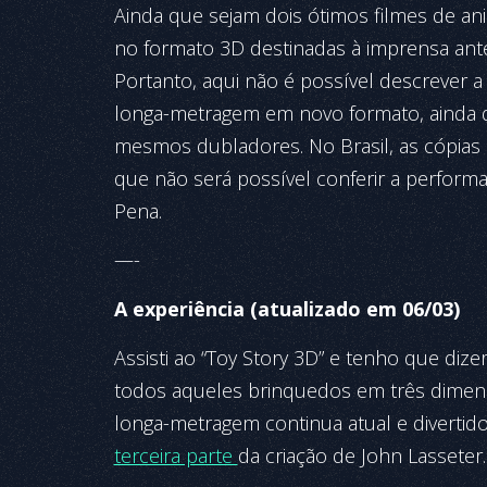
Ainda que sejam dois ótimos filmes de an
no formato 3D destinadas à imprensa antes
Portanto, aqui não é possível descrever a
longa-metragem em novo formato, ainda 
mesmos dubladores. No Brasil, as cópias
que não será possível conferir a perfor
Pena.
—-
A experiência (atualizado em 06/03)
Assisti ao “Toy Story 3D” e tenho que dizer
todos aqueles brinquedos em três dimens
longa-metragem continua atual e divertido
terceira parte
da criação de John Lasseter.