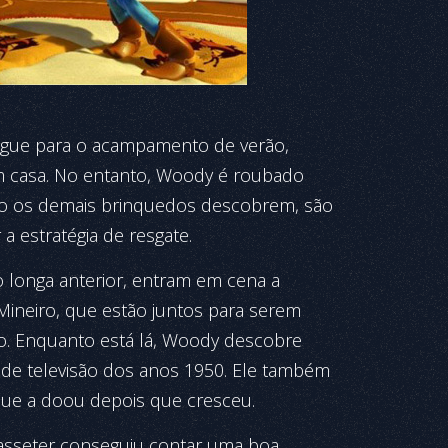
egue para o acampamento de verão,
 casa. No entanto, Woody é roubado
o os demais brinquedos descobrem, são
a estratégia de resgate.
 longa anterior, entram em cena a
 Mineiro, que estão juntos para serem
o. Enquanto está lá, Woody descobre
de televisão dos anos 1950. Ele também
ue a doou depois que cresceu.
asseter conseguiu contar uma boa