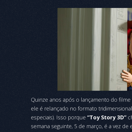
Quinze anos após o lançamento do filme 
ele é relançado no formato tridimensiona
especiais). Isso porque
“Toy Story 3D”
ch
semana seguinte, 5 de março, é a vez de 