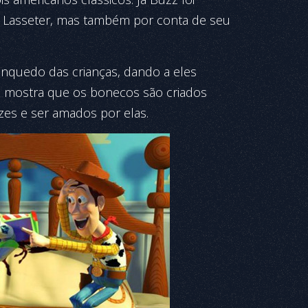
de Lasseter, mas também por conta de seu
rinquedo das crianças, dando a eles
e mostra que os bonecos são criados
izes e ser amados por elas.