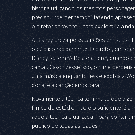
história utilizando os mesmos personage
precisou “perder tempo” fazendo apresent
o diretor aproveitou para explorar a ainda 
A Disney preza pelas canções em seus fil
o público rapidamente. O diretor, entreta
Disney fez em “A Bela e a Fera”, quando 
cantar. Caso fizesse isso, o filme perderia 
uma música enquanto Jessie explica a Wo
dona, e a canção emociona.
Novamente a técnica tem muito que dize
filmes do estúdio, não é o suficiente: é 
aquela técnica é utilizada – para contar um
público de todas as idades.