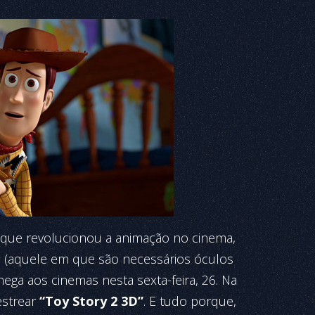
que revolucionou a animação no cinema,
l (aquele em que são necessários óculos
ega aos cinemas nesta sexta-feira, 26. Na
estrear
“Toy Story 2 3D”
. E tudo porque,