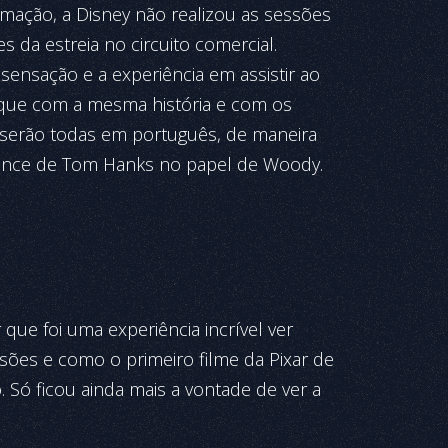
imação, a Disney não realizou as sessões
 da estreia no circuito comercial.
 sensação e a experiência em assistir ao
que com a mesma história e com os
 serão todas em português, de maneira
mance de Tom Hanks no papel de Woody.
 que foi uma experiência incrível ver
ões e como o primeiro filme da Pixar de
. Só ficou ainda mais a vontade de ver a