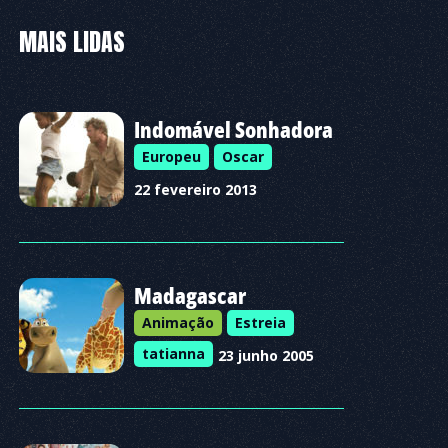
MAIS LIDAS
Indomável Sonhadora
Europeu
Oscar
22 fevereiro 2013
Madagascar
Animação
Estreia
tatianna
23 junho 2005