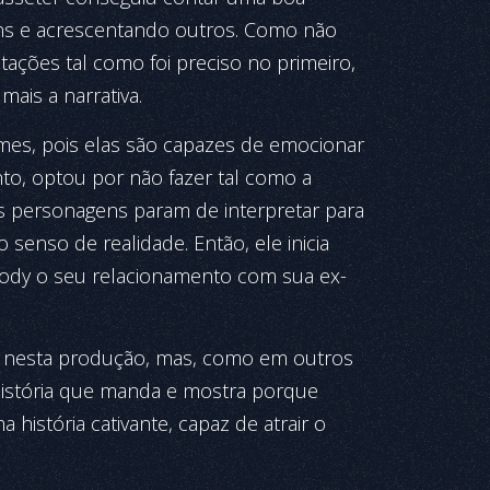
ns e acrescentando outros. Como não
ações tal como foi preciso no primeiro,
mais a narrativa.
mes, pois elas são capazes de emocionar
nto, optou por não fazer tal como a
os personagens param de interpretar para
o senso de realidade. Então, ele inicia
ody o seu relacionamento com sua ex-
r nesta produção, mas, como em outros
a história que manda e mostra porque
a história cativante, capaz de atrair o