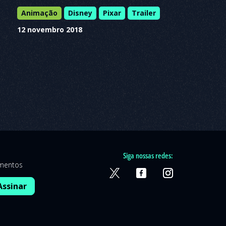
Animação
Disney
Pixar
Trailer
12 novembro 2018
Siga nossas redes:
amentos