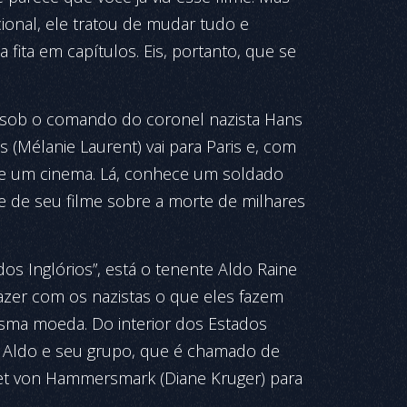
onal, ele tratou de mudar tudo e
 fita em capítulos. Eis, portanto, que se
a sob o comando do coronel nazista Hans
 (Mélanie Laurent) vai para Paris e, com
e um cinema. Lá, conhece um soldado
re de seu filme sobre a morte de milhares
os Inglórios”, está o tenente Aldo Raine
 fazer com os nazistas o que eles fazem
esma moeda. Do interior dos Estados
 Aldo e seu grupo, que é chamado de
dget von Hammersmark (Diane Kruger) para