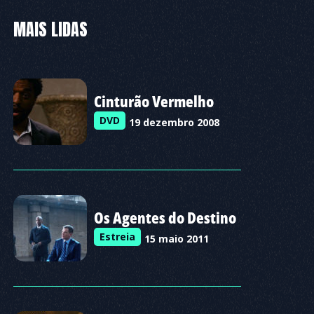
MAIS LIDAS
Cinturão Vermelho
DVD
19 dezembro 2008
Os Agentes do Destino
Estreia
15 maio 2011