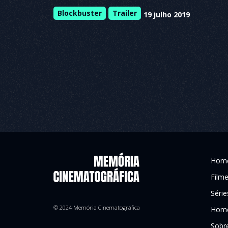
Blockbuster
Trailer
19 julho 2019
Hom
Film
Série
© 2024 Memória Cinematográfica
Home
Sobr