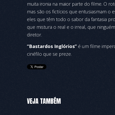
muita ironia na maior parte do filme. O rot
mas são os fictícios que entusiasmam o 
eles que têm todo o sabor da fantasia pr
que mistura o real e o irreal, que ningué
diretor.
“Bastardos Inglórios”
é um filme imperdí
cinéfilo que se preze.
VEJA TAMBÉM