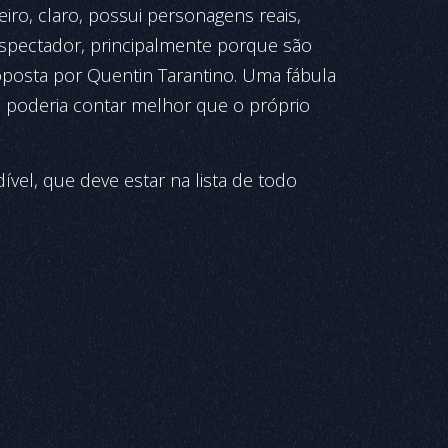
eiro, claro, possui personagens reais,
espectador, principalmente porque são
oposta por Quentin Tarantino. Uma fábula
m poderia contar melhor que o próprio
vel, que deve estar na lista de todo