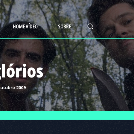
HOME VÍDEO
SOBRE
lórios
outubro 2009