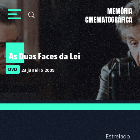
As Duas Faces da Lei
DVD
23 janeiro 2009
Estrelado