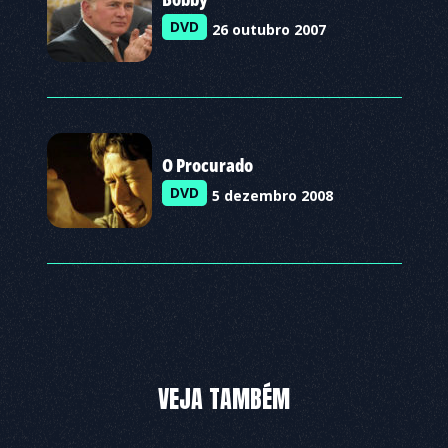
DVD
26 outubro 2007
O Procurado
DVD
5 dezembro 2008
VEJA TAMBÉM