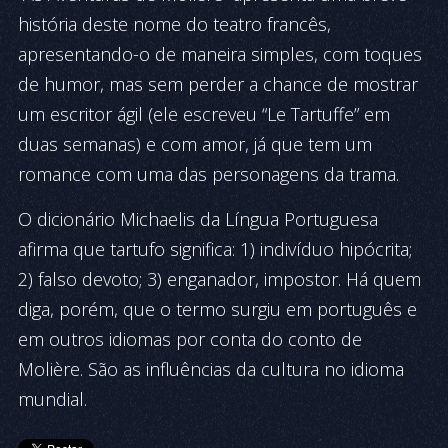
história deste nome do teatro francês,
apresentando-o de maneira simples, com toques
de humor, mas sem perder a chance de mostrar
um escritor ágil (ele escreveu “Le Tartuffe” em
duas semanas) e com amor, já que tem um
romance com uma das personagens da trama.
O dicionário Michaelis da Língua Portuguesa
afirma que tartufo significa: 1) indivíduo hipócrita;
2) falso devoto; 3) enganador, impostor. Há quem
diga, porém, que o termo surgiu em português e
em outros idiomas por conta do conto de
Molière. São as influências da cultura no idioma
mundial.