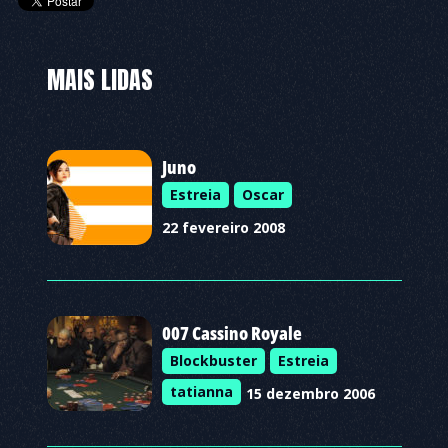
MAIS LIDAS
Juno
Estreia
Oscar
22 fevereiro 2008
007 Cassino Royale
Blockbuster
Estreia
tatianna
15 dezembro 2006