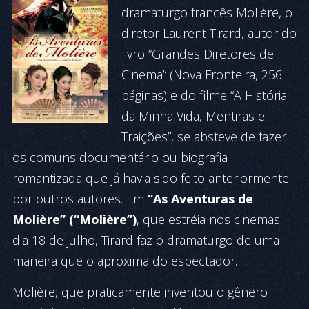
dramaturgo francês Molière, o
diretor Laurent Tirard, autor do
livro “Grandes Diretores de
Cinema” (Nova Fronteira, 256
páginas) e do filme “A História
da Minha Vida, Mentiras e
Traições”, se absteve de fazer
os comuns documentário ou biografia
romantizada que já havia sido feito anteriormente
por outros autores. Em
“As Aventuras de
Molière” (“Molière”)
, que estréia nos cinemas
dia 18 de julho, Tirard faz o dramaturgo de uma
maneira que o aproxima do espectador.
Molière, que praticamente inventou o gênero