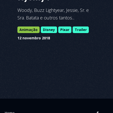
Woody, Buzz Lightyear, Jessie, Sr. e
Sra. Batata e outros tantos...
Animação
Disney
Pixar
Trailer
12 novembro 2018
Home