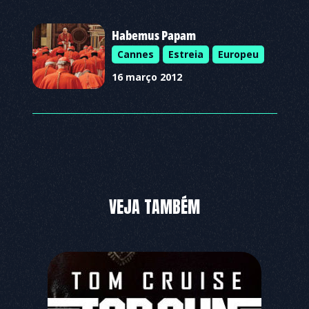
Habemus Papam
Cannes
Estreia
Europeu
16 março 2012
VEJA TAMBÉM