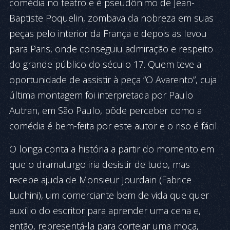
comédia no teatro e é pseudônimo de Jean-
Baptiste Poquelin, zombava da nobreza em suas
peças pelo interior da França e depois as levou
para Paris, onde conseguiu admiração e respeito
do grande público do século 17. Quem teve a
oportunidade de assistir à peça “O Avarento”, cuja
última montagem foi interpretada por Paulo
Autran, em São Paulo, pôde perceber como a
comédia é bem-feita por este autor e o riso é fácil.
O longa conta a história a partir do momento em
que o dramaturgo iria desistir de tudo, mas
recebe ajuda de Monsieur Jourdain (Fabrice
Luchini), um comerciante bem de vida que quer
auxílio do escritor para aprender uma cena e,
então, representá-la para cortejar uma moça,