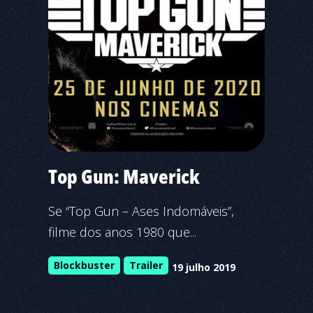
Top Gun: Maverick
Se “Top Gun – Ases Indomáveis”,
filme dos anos 1980 que...
Blockbuster
Trailer
19 julho 2019