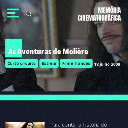
As Aventuras de Molière
Curto circuito
Estreia
Filme francês
18 julho 2008
Para contar a história do