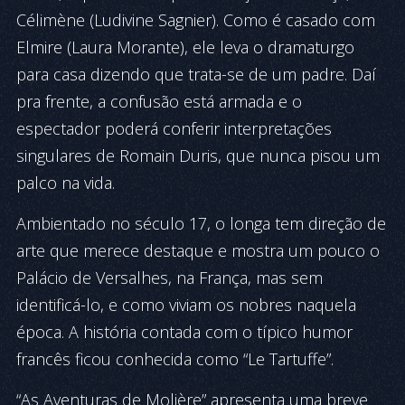
Célimène (Ludivine Sagnier). Como é casado com
Elmire (Laura Morante), ele leva o dramaturgo
para casa dizendo que trata-se de um padre. Daí
pra frente, a confusão está armada e o
espectador poderá conferir interpretações
singulares de Romain Duris, que nunca pisou um
palco na vida.
Ambientado no século 17, o longa tem direção de
arte que merece destaque e mostra um pouco o
Palácio de Versalhes, na França, mas sem
identificá-lo, e como viviam os nobres naquela
época. A história contada com o típico humor
francês ficou conhecida como “Le Tartuffe”.
“As Aventuras de Molière” apresenta uma breve