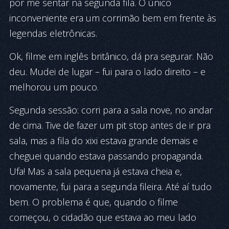
por me sentar na segunda fila. O único
inconveniente era um corrimão bem em frente às
legendas eletrônicas.
Ok, filme em inglês britânico, dá pra segurar. Não
deu. Mudei de lugar – fui para o lado direito – e
melhorou um pouco.
Segunda sessão: corri para a sala nove, no andar
de cima. Tive de fazer um pit stop antes de ir pra
sala, mas a fila do xixi estava grande demais e
cheguei quando estava passando propaganda.
Ufa! Mas a sala pequena já estava cheia e,
novamente, fui para a segunda fileira. Até aí tudo
bem. O problema é que, quando o filme
começou, o cidadão que estava ao meu lado