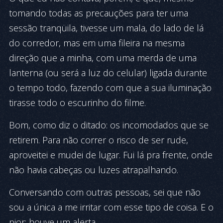
tomando todas as precauções para ter uma
sessão tranqüila, tivesse um mala, do lado de lá
do corredor, mas em uma fileira na mesma
direção que a minha, com uma merda de uma
lanterna (ou será a luz do celular) ligada durante
o tempo todo, fazendo com que a sua iluminação
tirasse todo o escurinho do filme.
Bom, como diz o ditado: os incomodados que se
retirem. Para não correr o risco de ser rude,
aproveitei e mudei de lugar. Fui lá pra frente, onde
não havia cabeças ou luzes atrapalhando.
Conversando com outras pessoas, sei que não
sou a única a me irritar com esse tipo de coisa. E o
pior: houve um alerta.