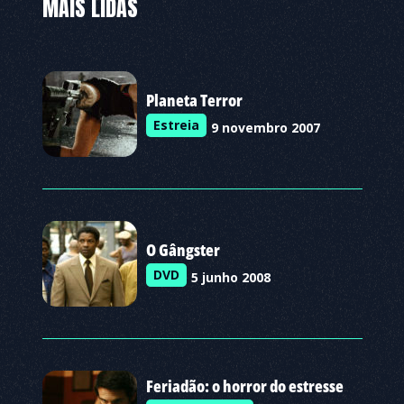
MAIS LIDAS
Planeta Terror
Estreia
9 novembro 2007
O Gângster
DVD
5 junho 2008
Feriadão: o horror do estresse