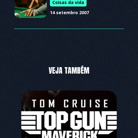
Coisas da vida
14 setembro 2007
VEJA TAMBÉM