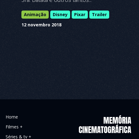
Animação
Disney
Pixar
Trailer
12 novembro 2018
Home
Filmes +
Séries & tv +