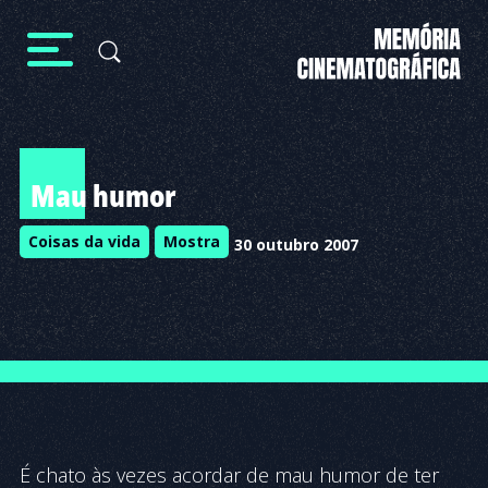
Mau humor
Coisas da vida
Mostra
30 outubro 2007
É chato às vezes acordar de mau humor de ter