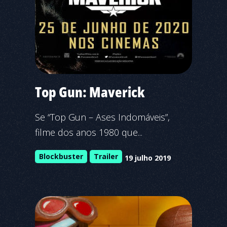
Top Gun: Maverick
Se “Top Gun – Ases Indomáveis”,
filme dos anos 1980 que...
Blockbuster
Trailer
19 julho 2019