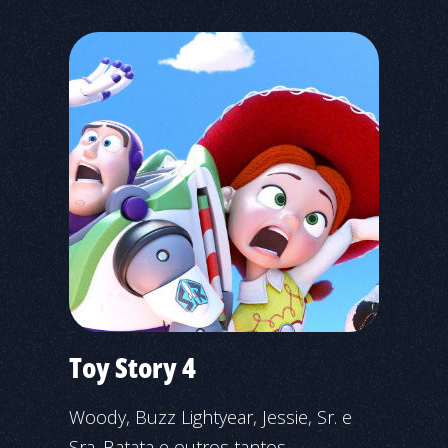
Toy Story 4
Woody, Buzz Lightyear, Jessie, Sr. e
Sra. Batata e outros tantos...