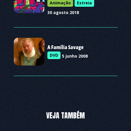
Animação
Estreia
30 agosto 2018
A Família Savage
DVD
5 junho 2008
VEJA TAMBÉM