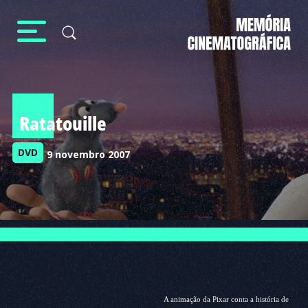
Ratatouille
DVD
9 novembro 2007
A animação da Pixar conta a história de