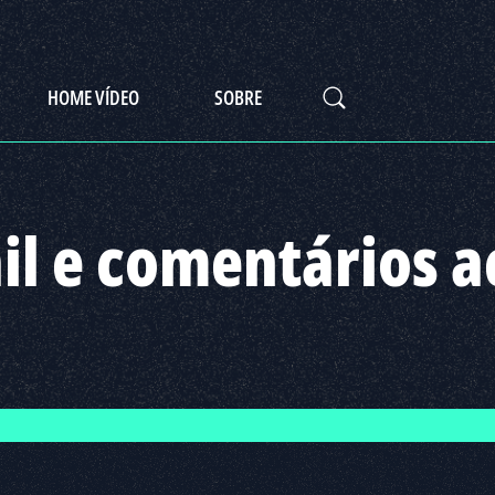
HOME VÍDEO
SOBRE
il e comentários a