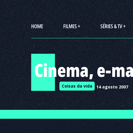
HOME
FILMES +
SÉRIES & TV +
Cinema, e-ma
Coisas da vida
14 agosto 2007