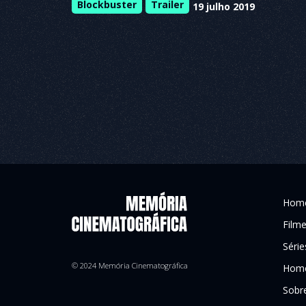
Blockbuster
Trailer
19 julho 2019
Hom
Film
Série
© 2024 Memória Cinematográfica
Home
Sobr