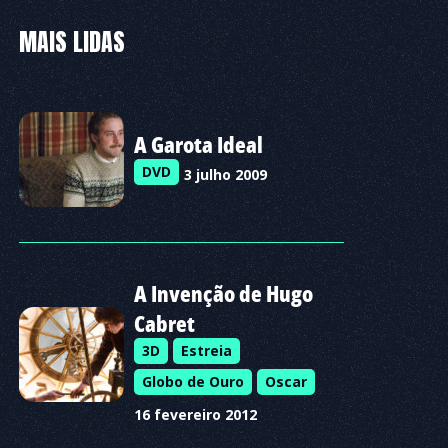
MAIS LIDAS
A Garota Ideal
DVD
3 julho 2009
A Invenção de Hugo
Cabret
3D
Estreia
Globo de Ouro
Oscar
16 fevereiro 2012