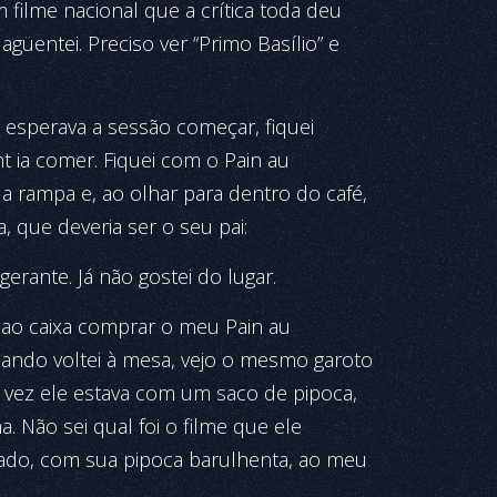
m filme nacional que a crítica toda deu
agüentei. Preciso ver “Primo Basílio” e
 esperava a sessão começar, fiquei
t ia comer. Fiquei com o Pain au
a rampa e, ao olhar para dentro do café,
 que deveria ser o seu pai:
erante. Já não gostei do lugar.
 ao caixa comprar o meu Pain au
uando voltei à mesa, vejo o mesmo garoto
vez ele estava com um saco de pipoca,
. Não sei qual foi o filme que ele
tado, com sua pipoca barulhenta, ao meu