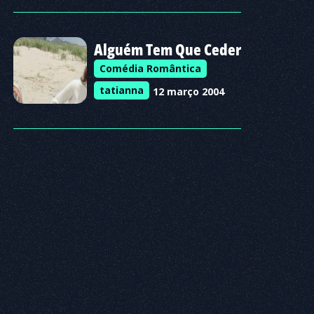
Alguém Tem Que Ceder
Comédia Romântica
tatianna
12 março 2004