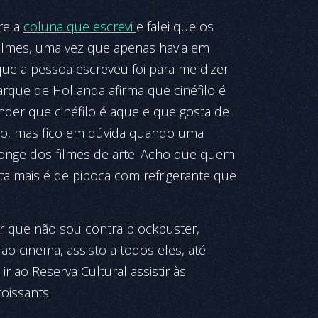
re a
coluna que escrevi
e falei que os
 filmes, uma vez que apenas havia em
ue a pessoa escreveu foi para me dizer
uarque de Hollanda afirma que cinéfilo é
nder que cinéfilo é aquele que gosta de
zão, mas fico em dúvida quando uma
longe dos filmes de arte. Acho que quem
ta mais é de pipoca com refrigerante que
r que não sou contra blockbuster,
ao cinema, assisto a todos eles, até
 ao Reserva Cultural assistir às
issants.