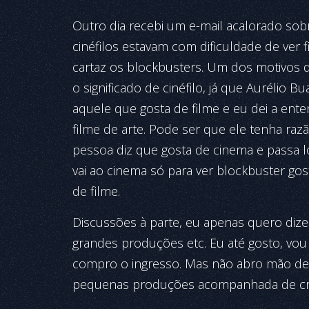
Outro dia recebi um e-mail acalorado sob
cinéfilos estavam com dificuldade de ver
cartaz os blockbusters. Um dos motivos q
o significado de cinéfilo, já que Aurélio B
aquele que gosta de filme e eu dei a ente
filme de arte. Pode ser que ele tenha ra
pessoa diz que gosta de cinema e passa 
vai ao cinema só para ver blockbuster gos
de filme.
Discussões à parte, eu apenas quero dize
grandes produções etc. Eu até gosto, vou 
compro o ingresso. Mas não abro mão de ir
pequenas produções acompanhada de cro