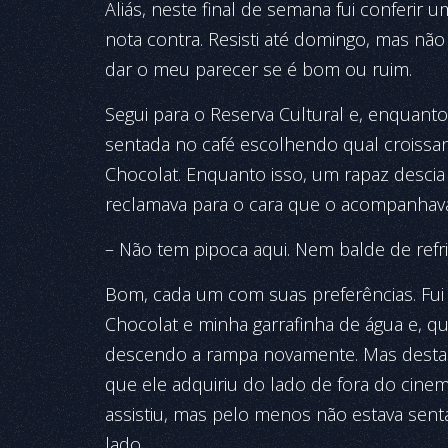
Aliás, neste final de semana fui conferir u
nota contra. Resisti até domingo, mas não 
dar o meu parecer se é bom ou ruim.
Segui para o Reserva Cultural e, enquanto
sentada no café escolhendo qual croissan
Chocolat. Enquanto isso, um rapaz descia 
reclamava para o cara que o acompanhava,
– Não tem pipoca aqui. Nem balde de refrig
Bom, cada um com suas preferências. Fui
Chocolat e minha garrafinha de água e, q
descendo a rampa novamente. Mas desta 
que ele adquiriu do lado de fora do cinema
assistiu, mas pelo menos não estava sen
lado.