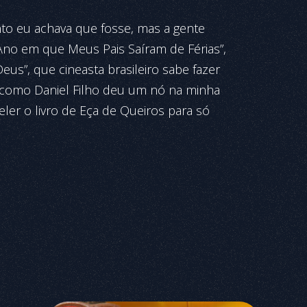
nto eu achava que fosse, mas a gente
O Ano em que Meus Pais Saíram de Férias”,
eus”, que cineasta brasileiro sabe fazer
 como Daniel Filho deu um nó na minha
eler o livro de Eça de Queiros para só