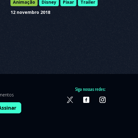
Animação
Disney
Pixar
Trailer
12 novembro 2018
Siga nossas redes:
amentos