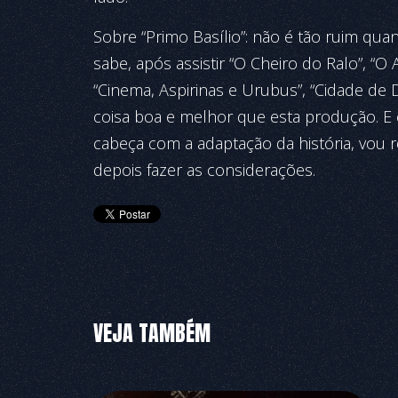
Sobre “Primo Basílio”: não é tão ruim qua
sabe, após assistir “O Cheiro do Ralo”, “
“Cinema, Aspirinas e Urubus”, “Cidade de D
coisa boa e melhor que esta produção. E
cabeça com a adaptação da história, vou r
depois fazer as considerações.
VEJA TAMBÉM