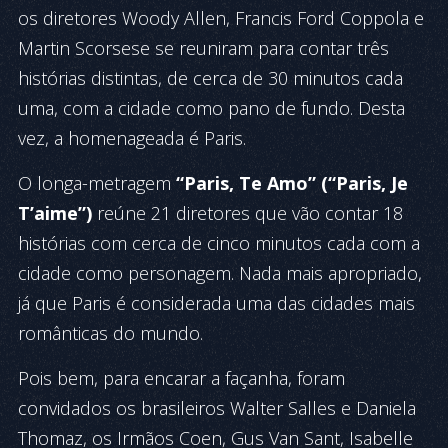
os diretores Woody Allen, Francis Ford Coppola e
Martin Scorsese se reuniram para contar três
histórias distintas, de cerca de 30 minutos cada
uma, com a cidade como pano de fundo. Desta
vez, a homenageada é Paris.
O longa-metragem
“Paris, Te Amo” (“Paris, Je
T’aime”)
reúne 21 diretores que vão contar 18
histórias com cerca de cinco minutos cada com a
cidade como personagem. Nada mais apropriado,
já que Paris é considerada uma das cidades mais
românticas do mundo.
Pois bem, para encarar a façanha, foram
convidados os brasileiros Walter Salles e Daniela
Thomaz, os Irmãos Coen, Gus Van Sant, Isabelle