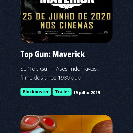
Top Gun: Maverick
Se “Top Gun – Ases Indomáveis”,
filme dos anos 1980 que...
Blockbuster
Trailer
19 julho 2019