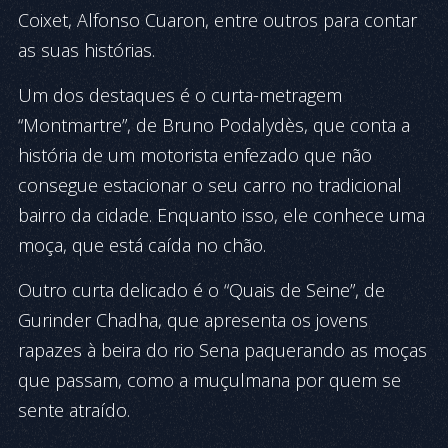
Coixet, Alfonso Cuaron, entre outros para contar
as suas histórias.
Um dos destaques é o curta-metragem
“Montmartre”, de Bruno Podalydès, que conta a
história de um motorista enfezado que não
consegue estacionar o seu carro no tradicional
bairro da cidade. Enquanto isso, ele conhece uma
moça, que está caída no chão.
Outro curta delicado é o “Quais de Seine”, de
Gurinder Chadha, que apresenta os jovens
rapazes à beira do rio Sena paquerando as moças
que passam, como a muçulmana por quem se
sente atraído.