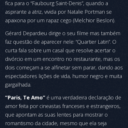
fica para o “Faubourg Saint-Denis”, quando a
aspirante a atriz, vivida por Natalie Portman se
apaixona por um rapaz cego (Melchior Beslon).
Gérard Depardieu dirige o seu filme mas também
faz questão de aparecer nele: “Quartier Latin”. O
curta fala sobre um casal que resolve acertar o
divórcio em um encontro no restaurante, mas os
dois começam a se alfinetar sem parar, dando aos
espectadores lições de vida, humor negro e muita
gargalhada.
“Paris, Te Amo”
é uma verdadeira declaração de
amor feita por cineastas franceses e estrangeiros,
que apontam as suas lentes para mostrar o
romantismo da cidade, mesmo que ela seja