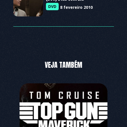
DVD
8 fevereiro 2010
VEJA TAMBÉM