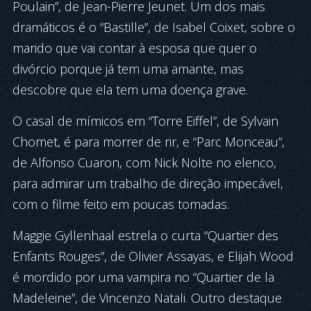
Poulain”, de Jean-Pierre Jeunet. Um dos mais
dramáticos é o “Bastille”, de Isabel Coixet, sobre o
marido que vai contar à esposa que quer o
divórcio porque já tem uma amante, mas
descobre que ela tem uma doença grave.
O casal de mímicos em “Torre Eiffel”, de Sylvain
Chomet, é para morrer de rir, e “Parc Monceau”,
de Alfonso Cuaron, com Nick Nolte no elenco,
para admirar um trabalho de direção impecável,
com o filme feito em poucas tomadas.
Maggie Gyllenhaal estrela o curta “Quartier des
Enfants Rouges”, de Olivier Assayas, e Elijah Wood
é mordido por uma vampira no “Quartier de la
Madeleine”, de Vincenzo Natali. Outro destaque