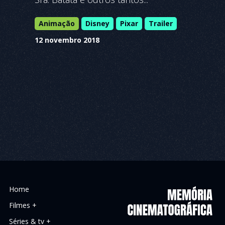
Animação
Disney
Pixar
Trailer
12 novembro 2018
Home
Filmes +
Séries & tv +