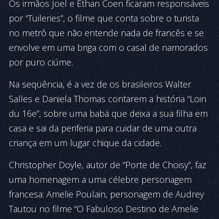
Os irmãos Joel e Ethan Coen ficaram responsáveis
por “Tuileries”, o filme que conta sobre o turista
no metrô que não entende nada de francês e se
envolve em uma briga com o casal de namorados
por puro ciúme.
Na seqüência, é a vez de os brasileiros Walter
Salles e Daniela Thomas contarem a história “Loin
du 16e”, sobre uma babá que deixa a sua filha em
casa e sai da periferia para cuidar de uma outra
criança em um lugar chique da cidade.
Christopher Doyle, autor de “Porte de Choisy”, faz
uma homenagem a uma célebre personagem
francesa: Amelie Poulain, personagem de Audrey
Tautou no filme “O Fabuloso Destino de Amelie