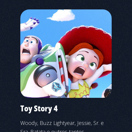
Toy Story 4
Woody, Buzz Lightyear, Jessie, Sr. e
Sra. Batata e outros tantos...