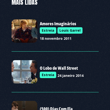
MAIS LIDAS
Amores Imaginários
Estreia
Louis Garrel
18 novembro 2011
O Lobo de Wall Street
Estreia
24 janeiro 2014
(500) Dias Com Ela