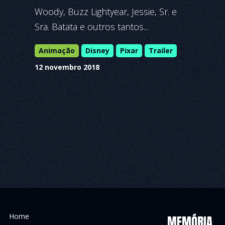
Woody, Buzz Lightyear, Jessie, Sr. e
Sra. Batata e outros tantos...
Animação
Disney
Pixar
Trailer
12 novembro 2018
Home