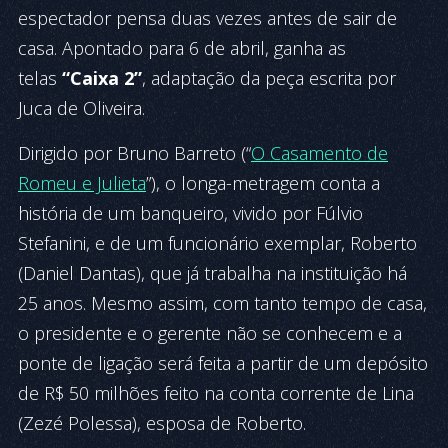
espectador pensa duas vezes antes de sair de
casa. Apontado para 6 de abril, ganha as
telas
“Caixa 2”
, adaptação da peça escrita por
Juca de Oliveira.
Dirigido por Bruno Barreto (“
O Casamento de
Romeu e Julieta
”), o longa-metragem conta a
história de um banqueiro, vivido por Fúlvio
Stefanini, e de um funcionário exemplar, Roberto
(Daniel Dantas), que já trabalha na instituição há
25 anos. Mesmo assim, com tanto tempo de casa,
o presidente e o gerente não se conhecem e a
ponte de ligação será feita a partir de um depósito
de R$ 50 milhões feito na conta corrente de Lina
(Zezé Polessa), esposa de Roberto.