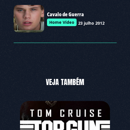
Cavalo de Guerra
Home Vídeo
23 julho 2012
VEJA TAMBÉM