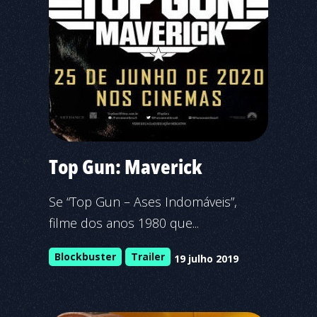
Top Gun: Maverick
Se “Top Gun – Ases Indomáveis”,
filme dos anos 1980 que...
Blockbuster
Trailer
19 julho 2019