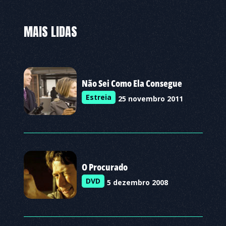
MAIS LIDAS
Não Sei Como Ela Consegue
Estreia
25 novembro 2011
O Procurado
DVD
5 dezembro 2008