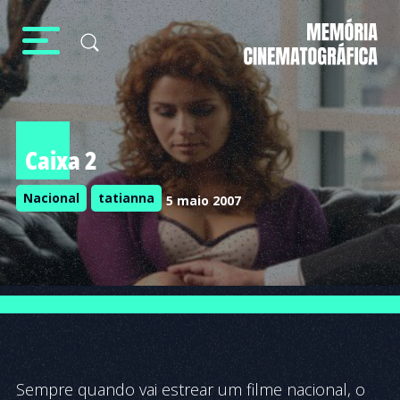
Caixa 2
Nacional
tatianna
5 maio 2007
Sempre quando vai estrear um filme nacional, o