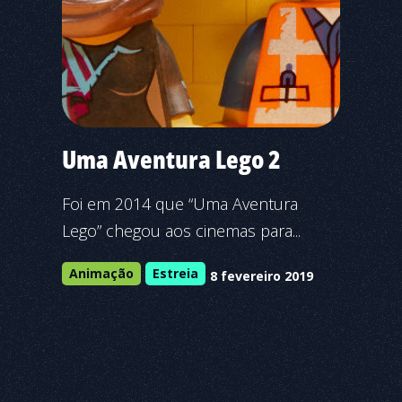
Uma Aventura Lego 2
Foi em 2014 que “Uma Aventura
Lego” chegou aos cinemas para...
Animação
Estreia
8 fevereiro 2019