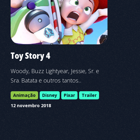
Toy Story 4
Woody, Buzz Lightyear, Jessie, Sr. e
Sra. Batata e outros tantos...
Animação
Disney
Pixar
Trailer
12 novembro 2018