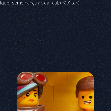
lquer semelhança à vida real, (não) terá