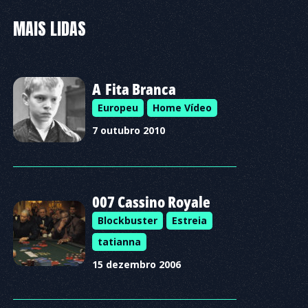
MAIS LIDAS
A Fita Branca
Europeu
Home Vídeo
7 outubro 2010
007 Cassino Royale
Blockbuster
Estreia
tatianna
15 dezembro 2006