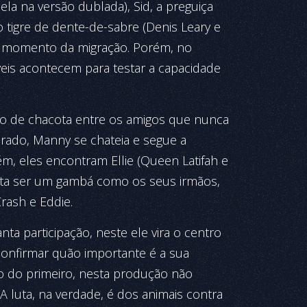
a na versão dublada), Sid, a preguiça
 tigre de dente-de-sabre (Denis Leary e
o momento da migração. Porém, no
íveis acontecem para testar a capacidade
o de chacota entre os amigos que nunca
rado, Manny se chateia e segue a
, eles encontram Ellie (Queen Latifah e
ita ser um gambá como os seus irmãos,
rash e Eddie.
nta participação, neste ele vira o centro
onfirmar quão importante é a sua
io do primeiro, nesta produção não
 luta, na verdade, é dos animais contra