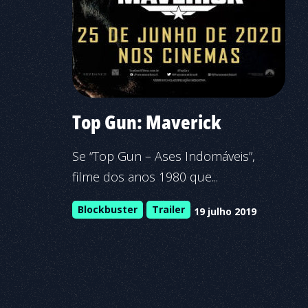
Top Gun: Maverick
Se “Top Gun – Ases Indomáveis”,
filme dos anos 1980 que...
Blockbuster
Trailer
19 julho 2019