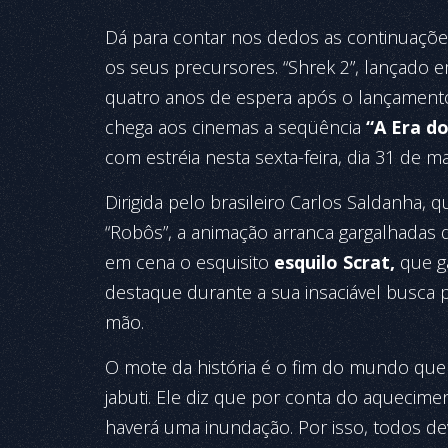
Dá para contar nos dedos as continuaçõe
os seus precursores. “Shrek 2”, lançado
quatro anos de espera após o lançamento
chega aos cinemas a seqüência
“A Era do
com estréia nesta sexta-feira, dia 31 de m
Dirigida pelo brasileiro Carlos Saldanha,
“Robôs”, a animação arranca gargalhadas 
em cena o esquisito
esquilo Scrat,
que g
destaque durante a sua insaciável busca 
mão.
O mote da história é o fim do mundo que
jabuti. Ele diz que por conta do aquecimen
haverá uma inundação. Por isso, todos dev