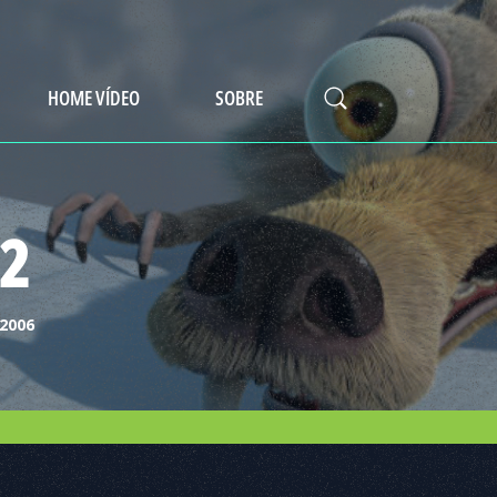
HOME VÍDEO
SOBRE
 2
2006