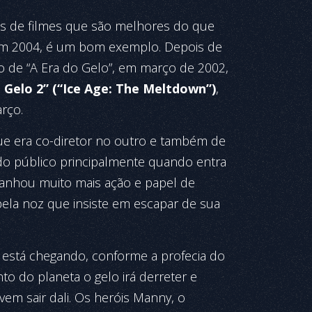
s de filmes que são melhores do que
 em 2004, é um bom exemplo. Depois de
 de “A Era do Gelo”, em março de 2002,
 Gelo 2” (“Ice Age: The Meltdown”)
,
arço.
 que era co-diretor no outro e também de
do público principalmente quando entra
anhou muito mais ação e papel de
pela noz que insiste em escapar de sua
 está chegando, conforme a profecia do
to do planeta o gelo irá derreter e
em sair dali. Os heróis Manny, o