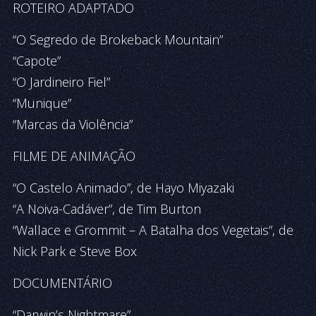
ROTEIRO ADAPTADO
“O Segredo de Brokeback Mountain”
“Capote”
“O Jardineiro Fiel”
“Munique”
“Marcas da Violência”
FILME DE ANIMAÇÃO
“O Castelo Animado”, de Hayo Miyazaki
“A Noiva-Cadáver”, de Tim Burton
“Wallace e Grommit – A Batalha dos Vegetais”, de
Nick Park e Steve Box
DOCUMENTÁRIO
“Darwin’s Nightmare”