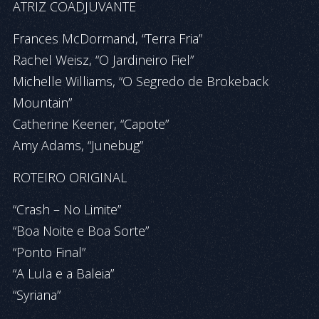
ATRIZ COADJUVANTE
Frances McDormand, “Terra Fria”
Rachel Weisz, “O Jardineiro Fiel”
Michelle Williams, “O Segredo de Brokeback
Mountain”
Catherine Keener, “Capote”
Amy Adams, “Junebug”
ROTEIRO ORIGINAL
“Crash – No Limite”
“Boa Noite e Boa Sorte”
“Ponto Final”
“A Lula e a Baleia”
“Syriana”