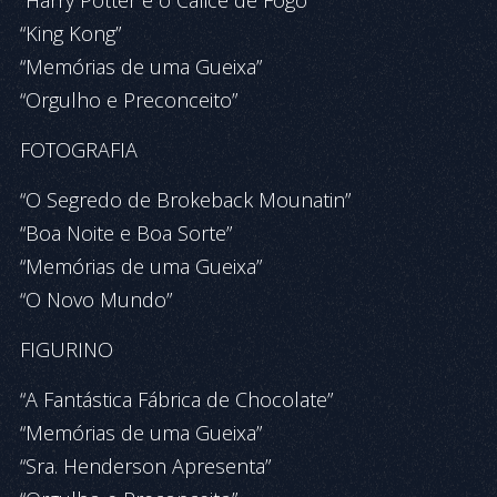
“Harry Potter e o Cálice de Fogo”
“King Kong”
“Memórias de uma Gueixa”
“Orgulho e Preconceito”
FOTOGRAFIA
“O Segredo de Brokeback Mounatin”
“Boa Noite e Boa Sorte”
“Memórias de uma Gueixa”
“O Novo Mundo”
FIGURINO
“A Fantástica Fábrica de Chocolate”
“Memórias de uma Gueixa”
“Sra. Henderson Apresenta”