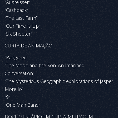
“Ausreisser”
“Cashback”
“The Last Farm”
“Our Time Is Up”
“Six Shooter”
CURTA DE ANIMAÇÃO
“Badgered”
“The Moon and the Son: An Imagined
Conversation”
“The Mysterious Geographic explorations of Jasper
Morello”
“9”
“One Man Band”
DOCUMENTÁRIO EM CURTA-METRAGEM