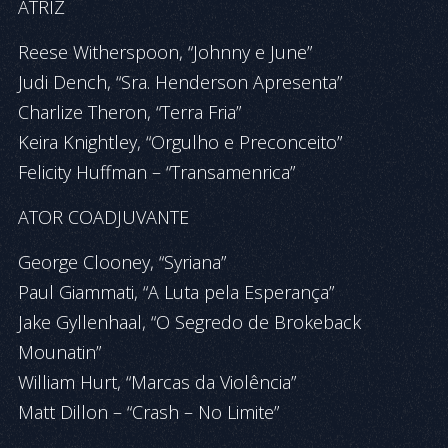
ATRIZ
Reese Witherspoon, “Johnny e June”
Judi Dench, “Sra. Henderson Apresenta”
Charlize Theron, “Terra Fria”
Keira Knightley, “Orgulho e Preconceito”
Felicity Huffman – “Transamenrica”
ATOR COADJUVANTE
George Clooney, “Syriana”
Paul Giammati, “A Luta pela Esperança”
Jake Gyllenhaal, “O Segredo de Brokeback
Mounatin”
William Hurt, “Marcas da Violência”
Matt Dillon – “Crash – No Limite”