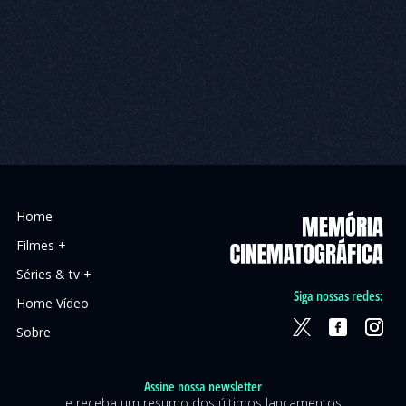
Home
Filmes +
Séries & tv +
Siga nossas redes:
Home Vídeo
Sobre
Assine nossa newsletter
e receba um resumo dos últimos lançamentos