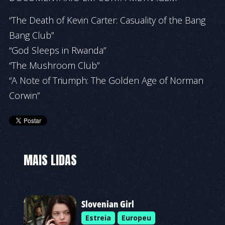
“The Death of Kevin Carter: Casuality of the Bang
Bang Club”
“God Sleeps in Rwanda”
“The Mushroom Club”
“A Note of Triumph: The Golden Age of Norman
Corwin”
MAIS LIDAS
Slovenian Girl
Estreia
Europeu