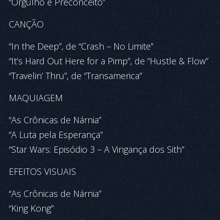
“Orgulho e Preconceito”
CANÇÃO
“In the Deep”, de “Crash – No Limite”
“It’s Hard Out Here for a Pimp”, de “Hustle & Flow”
“Travelin’ Thru”, de “Transamerica”
MAQUIAGEM
“As Crônicas de Nárnia”
“A Luta pela Esperança”
“Star Wars: Episódio 3 – A Vingança dos Sith”
EFEITOS VISUAIS
“As Crônicas de Nárnia”
“King Kong”