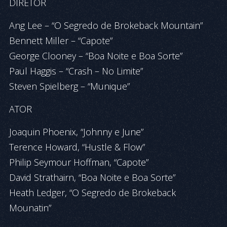
DIRETOR
Ang Lee – “O Segredo de Brokeback Mountain”
Bennett Miller – “Capote”
George Clooney – “Boa Noite e Boa Sorte”
Paul Haggis – “Crash – No Limite”
Steven Spielberg – “Munique”
ATOR
Joaquin Phoenix, “Johnny e June”
Terence Howard, “Hustle & Flow”
Philip Seymour Hoffman, “Capote”
David Strathairn, “Boa Noite e Boa Sorte”
Heath Ledger, “O Segredo de Brokeback
Mounatin”