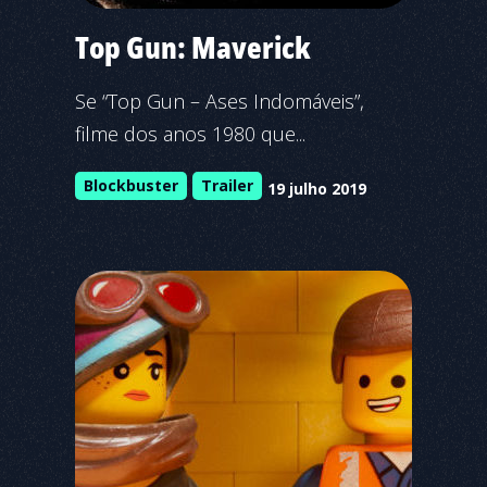
Top Gun: Maverick
Se “Top Gun – Ases Indomáveis”,
filme dos anos 1980 que...
Blockbuster
Trailer
19 julho 2019