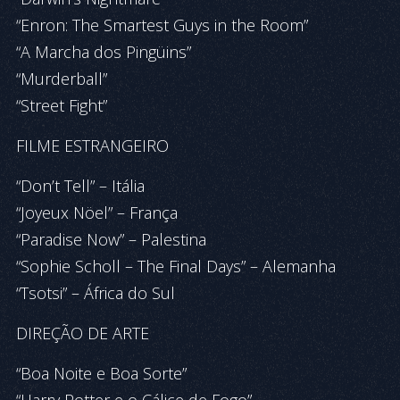
“Enron: The Smartest Guys in the Room”
“A Marcha dos Pingüins”
“Murderball”
“Street Fight”
FILME ESTRANGEIRO
“Don’t Tell” – Itália
“Joyeux Nöel” – França
“Paradise Now” – Palestina
“Sophie Scholl – The Final Days” – Alemanha
“Tsotsi” – África do Sul
DIREÇÃO DE ARTE
“Boa Noite e Boa Sorte”