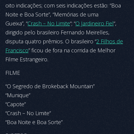
oito indicações; com seis indicações estão: “Boa
Noite e Boa Sorte”, “Memórias de uma
Gueixa”, “
Crash – No Limite
“; “
O Jardineiro Fiel
“,
dirigido pelo brasileiro Fernando Meirelles,
disputa quatro prêmios. O brasileiro “
2 Filhos de
Francisco
” ficou de fora na corrida de Melhor
Filme Estrangeiro.
FILME
“O Segredo de Brokeback Mountain”
“Munique”
“Capote”
“Crash – No Limite”
“Boa Noite e Boa Sorte”