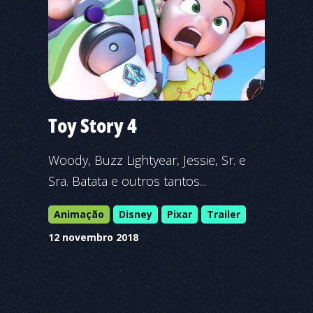
Toy Story 4
Woody, Buzz Lightyear, Jessie, Sr. e
Sra. Batata e outros tantos...
Animação
Disney
Pixar
Trailer
12 novembro 2018