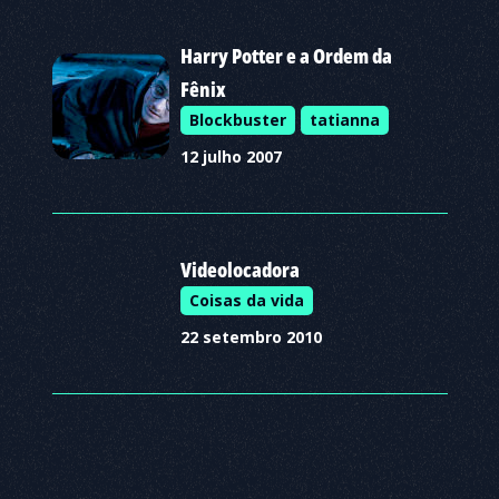
Harry Potter e a Ordem da
Fênix
Blockbuster
tatianna
12 julho 2007
Videolocadora
Coisas da vida
22 setembro 2010