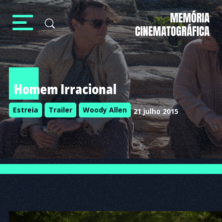
Homem Irracional
Estreia
Trailer
Woody Allen
21 julho 2015