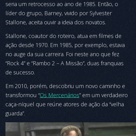
seria um retrocesso ao ano de 1985. Então, o
líder do grupo, Barney, vivido por Sylvester
Stallone, aceita ouvir a ideia dos novatos.
Stallone, coautor do roteiro, atua em filmes de
ação desde 1970. Em 1985, por exemplo, estava
no auge da sua carreira. Foi neste ano que fez
“Rock 4” e “Rambo 2 – A Missão”, duas franquias
de sucesso.
Em 2010, porém, descobriu um novo caminho e
transformou “
Os Mercenários
” em um verdadeiro
caça-níquel que reúne atores de ação da “velha
guarda”.