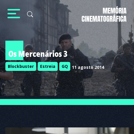
Os Mercenários 3
Blockbuster
Estreia
GQ
11 agosto 2014