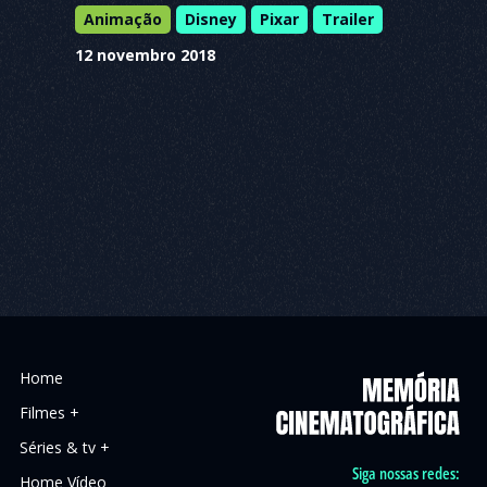
Animação
Disney
Pixar
Trailer
12 novembro 2018
Home
Filmes +
Séries & tv +
Siga nossas redes:
Home Vídeo