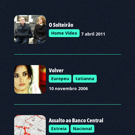
O Solteirão
Home Vídeo
7 abril 2011
Volver
Europeu
tatianna
10 novembro 2006
Assalto ao Banco Central
Estreia
Nacional