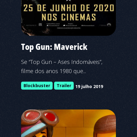
Top Gun: Maverick
Se “Top Gun – Ases Indomáveis”,
filme dos anos 1980 que...
Blockbuster
Trailer
19 julho 2019