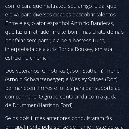
com o cara que maltratou seu amigo. É daí que
ele vai para diversas cidades descobrir talentos.
Entre eles, o ator espanhol Antonio Banderas,
que faz um atirador muito bom, mas chato demais
por falar sem parar; e a bela hostess Luna,
interpretada pela atriz Ronda Rousey, em sua
estreia no cinema.
Dos veteranos, Christmas (Jason Statham), Trench
(Arnold Schwarzenegger) e Wesley Snipes (Doc)
permanecem firmes e fortes para dar suporte ao
companheiro. O grupo conta ainda com a ajuda
de Drummer (Harrison Ford).
Se os dois filmes anteriores conquistaram fãs
principalmente pelo senso de humor, este deixa a