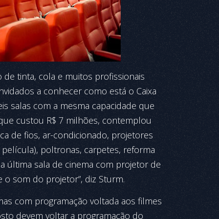
e tinta, cola e muitos profissionais
convidados a conhecer como está o Caixa
seis salas com a mesma capacidade que
 que custou R$ 7 milhões, contemplou
a de fios, ar-condicionado, projetores
 película), poltronas, carpetes, reforma
 a última sala de cinema com projetor de
 o som do projetor”, diz Sturm.
emas com programação voltada aos filmes
gosto devem voltar a programação do