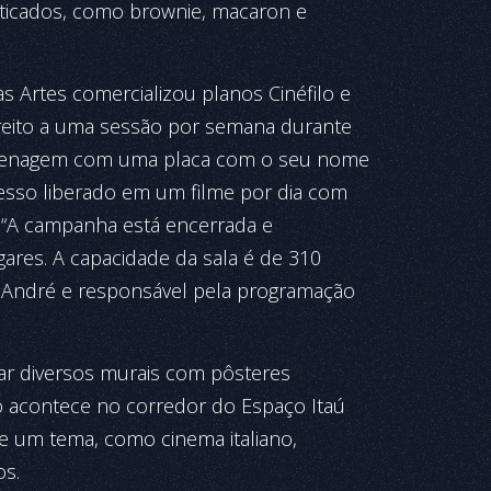
sticados, como brownie, macaron e
s Artes comercializou planos Cinéfilo e
direito a uma sessão por semana durante
homenagem com uma placa com o seu nome
esso liberado em um filme por dia com
 “A campanha está encerrada e
ares. A capacidade da sala é de 310
de André e responsável pela programação
ar diversos murais com pôsteres
 acontece no corredor do Espaço Itaú
e um tema, como cinema italiano,
os.