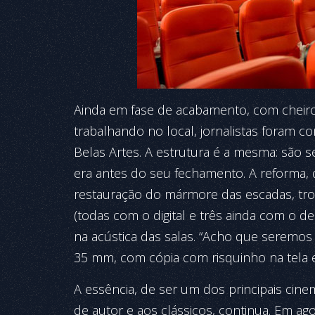
Ainda em fase de acabamento, com cheiro d
trabalhando no local, jornalistas foram 
Belas Artes. A estrutura é a mesma: são 
era antes do seu fechamento. A reforma,
restauração do mármore das escadas, troc
(todas com o digital e três ainda com o de
na acústica das salas. “Acho que seremos
35 mm, com cópia com risquinho na tela e
A essência, de ser um dos principais cin
de autor e aos clássicos, continua. Em a