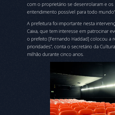
com o proprietário se desenrolaram e os
entendimento possível para todo mundo”
A prefeitura foi importante nesta interv
Caixa, que tem interesse em patrocinar ev
o prefeito [Fernando Haddad] colocou a r
prioridades”, conta o secretário da Cultura
milhão durante cinco anos.