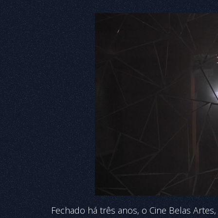
Fechado há três anos, o Cine Belas Artes, 