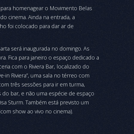
l para homenagear o Movimento Belas
 do cinema. Ainda na entrada, a
o foi colocado para dar ar de
arta será inaugurada no domingo. As
ra. Fica para janeiro o espaço dedicado a
eria com o Riviera Bar, localizado do
e-in Riviera”, uma sala no térreo com
com três sessões para ir em turma,
s do bar, e não uma espécie de espaço
visa Sturm. Também está previsto um
 (com show ao vivo no cinema).