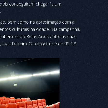
 dois conseguiram chegar “a um
.
enção, bem como na aproximação com a
entos culturais na cidade. “Na campanha,
eabertura do Belas Artes entre as suas
, Juca Ferreira. O patrocínio é de R$ 1,8