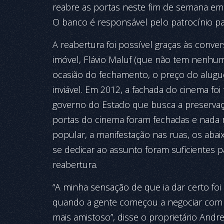
reabre as portas neste fim de semana em 
O banco é responsável pelo patrocínio p
A reabertura foi possível graças às conver
imóvel, Flávio Maluf (que não tem nenhum
ocasião do fechamento, o preço do alug
inviável. Em 2012, a fachada do cinema f
governo do Estado que busca a preservaçã
portas do cinema foram fechadas e nada m
popular, a manifestação nas ruas, os abai
se dedicar ao assunto foram suficientes 
reabertura.
“A minha sensação de que ia dar certo f
quando a gente começou a negociar com 
mais amistoso”, disse o proprietário Andr