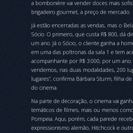
a bombonière vai vender doces mais sofi
brigadeiro gourmet, a preço de mercado.
Já estão encerradas as vendas, mas o Bela
Sócio. O primeiro, que custa R$ 800, dá 
um ano. Já o Sócio, o cliente ganha a 
em uma das poltronas da sala 1 e tem ac
acompanhante por R$ 3.000, por um ano.
vendemos, nas duas modalidades, 200 lug
lugares”, confirma Bárbara Sturm, filha 
do cinema.
Na parte de decoração, o cinema vai ganh
temáticos de filmes, mais ou menos como
Pompeia. Aqui, porém, cada parede receb
expressionismo alemão, Hitchcock e outr