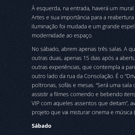
À esquerda, na entrada, haverá um mura
Artes e sua importância para a reabertura
iluminação foi mudada e um grande espelh
modernidade ao espaço.
No sábado, abrem apenas três salas. A qu
outras duas, apenas 15 dias após a abertu
outras experiências, que contempla a parc
outro lado da rua da Consolação. É o “Driv
poltronas, sofás e mesas. “Será uma sala 
assistir a filmes comendo e bebendo iten
VIP com aqueles assentos que deitam”, a
projeto que vai misturar cinema e música
Sábado