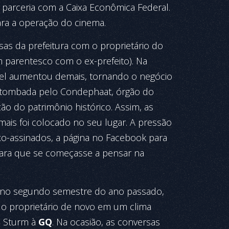
parceria com a Caixa Econômica Federal.
ara a operação do cinema.
sas da prefeitura com o proprietário do
 parentesco com o ex-prefeito). Na
uel aumentou demais, tornando o negócio
oi tombada pelo Condephaat, órgão do
o do patrimônio histórico. Assim, as
ais foi colocado no seu lugar. A pressão
xo-assinados, a página no Facebook para
para que se começasse a pensar na
oi no segundo semestre do ano passado,
o proprietário de novo em um clima
e Sturm à
GQ
. Na ocasião, as conversas