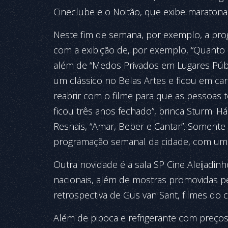
Cineclube e o Noitão, que exibe maratona 
Neste fim de semana, por exemplo, a pro
com a exibição de, por exemplo, “Quanto M
além de “Medos Privados em Lugares Público
um clássico no Belas Artes e ficou em ca
reabrir com o filme para que as pessoas
ficou três anos fechado”, brinca Sturm. 
Resnais, “Amar, Beber e Cantar”. Somente n
programação semanal da cidade, com um f
Outra novidade é a sala SP Cine Aleijadi
nacionais, além de mostras promovidas pel
retrospectiva de Gus van Sant, filmes do c
Além de pipoca e refrigerante com preços