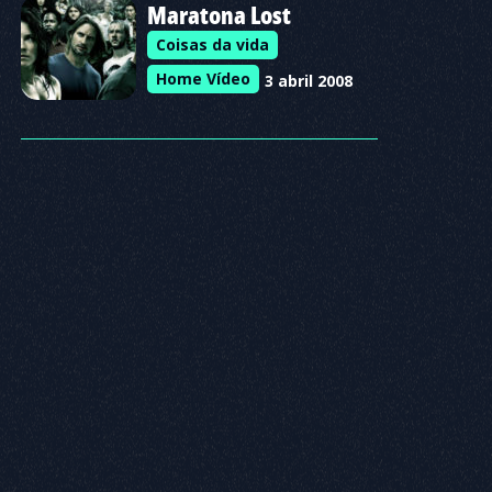
Maratona Lost
Coisas da vida
Home Vídeo
3 abril 2008