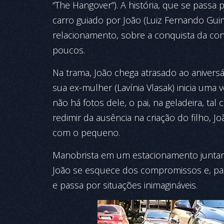
“The Hangover”). A história, que se pass
carro guiado por João (Luiz Fernando Guima
relacionamento, sobre a conquista da co
poucos.
Na trama, João chega atrasado ao aniversá
sua ex-mulher (Lavínia Vlasak) inicia uma
não há fotos dele, o pai, na geladeira, ta
redimir da ausência na criação do filho, 
com o pequeno.
Manobrista em um estacionamento junta
João se esquece dos compromissos e, pa
e passa por situações inimagináveis.