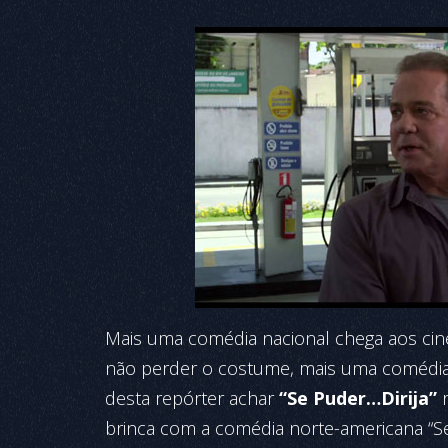
Mais uma comédia nacional chega aos cine
não perder o costume, mais uma comédia
desta repórter achar
“Se Puder…Dirija”
brinca com a comédia norte-americana “Se