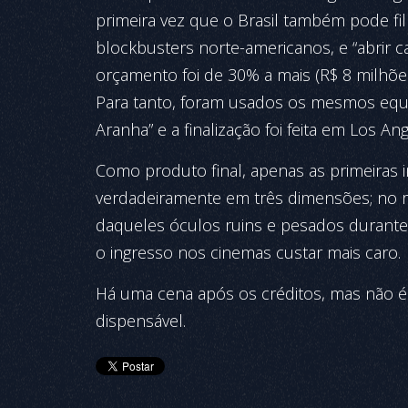
primeira vez que o Brasil também pode f
blockbusters norte-americanos, e “abrir 
orçamento foi de 30% a mais (R$ 8 milhõe
Para tanto, foram usados os mesmos eq
Aranha” e a finalização foi feita em Los Ang
Como produto final, apenas as primeiras 
verdadeiramente em três dimensões; no re
daqueles óculos ruins e pesados durante
o ingresso nos cinemas custar mais caro.
Há uma cena após os créditos, mas não é 
dispensável.