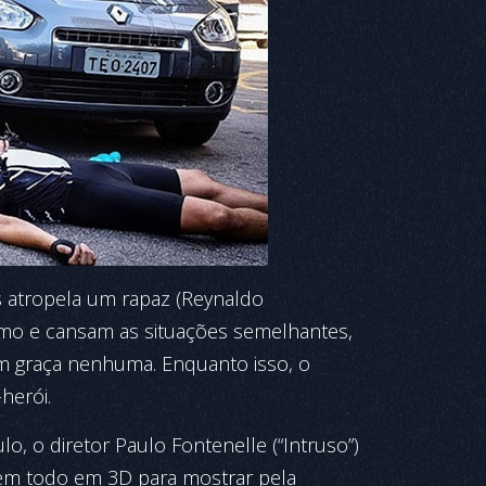
is atropela um rapaz (Reynaldo
ritmo e cansam as situações semelhantes,
m graça nenhuma. Enquanto isso, o
herói.
o, o diretor Paulo Fontenelle (“Intruso”)
gem todo em 3D para mostrar pela