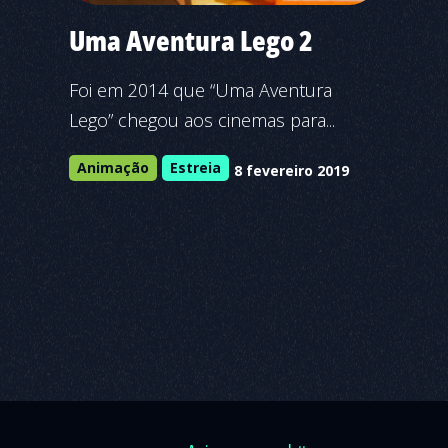
Uma Aventura Lego 2
Foi em 2014 que “Uma Aventura
Lego” chegou aos cinemas para...
Animação
Estreia
8 fevereiro 2019