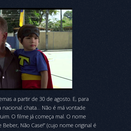
mas a partir de 30 de agosto. E, para
 nacional chata… Não é má vontade
ruim. O filme já começa mal. O nome
 Beber, Não Case!” (cujo nome original é