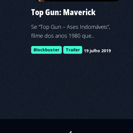
Top Gun: Maverick
Se “Top Gun – Ases Indomáveis”,
filme dos anos 1980 que...
Blockbuster
Trailer
19 julho 2019