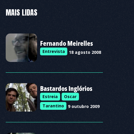
MAIS LIDAS
Fernando Meirelles
Entrevista
18 agosto 2008
Bastardos Inglórios
Estreia
Oscar
Tarantino
9 outubro 2009