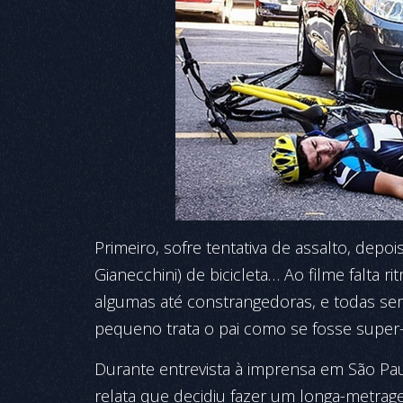
Primeiro, sofre tentativa de assalto, depo
Gianecchini) de bicicleta… Ao filme falta 
algumas até constrangedoras, e todas se
pequeno trata o pai como se fosse super-
Durante entrevista à imprensa em São Paul
relata que decidiu fazer um longa-metra