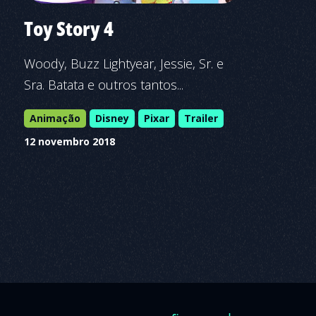
Toy Story 4
Woody, Buzz Lightyear, Jessie, Sr. e
Sra. Batata e outros tantos...
Animação
Disney
Pixar
Trailer
12 novembro 2018