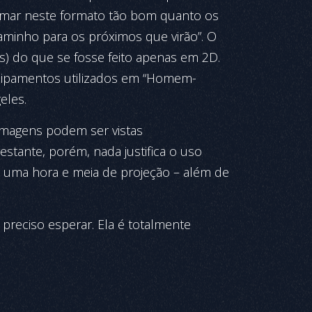
ilmar neste formato tão bom quanto os
caminho para os próximos que virão”. O
s) do que se fosse feito apenas em 2D.
uipamentos utilizados em “Homem-
eles.
imagens podem ser vistas
stante, porém, nada justifica o uso
 uma hora e meia de projeção – além de
preciso esperar. Ela é totalmente