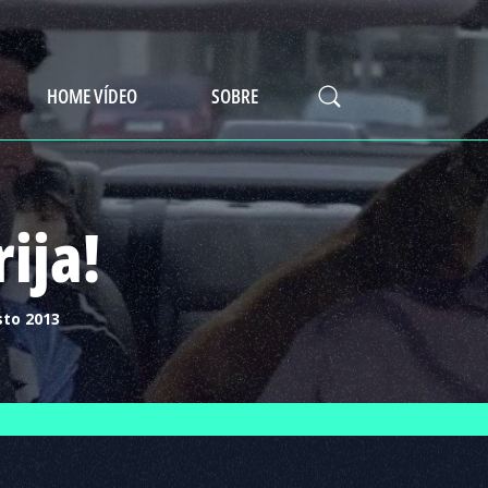
HOME VÍDEO
SOBRE
ija!
sto 2013