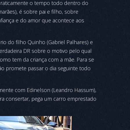
a praticamente o tempo todo dentro do
rães), é sobre pai e filho, sobre
nfiança e do amor que acontece aos
rio do filho Quinho (Gabriel Palhares) e
 verdadeira DR sobre o motivo pelo qual
l como tem da criança com a mãe. Para se
João promete passar o dia seguinte todo
mente com Edinelson (Leandro Hassum),
ra consertar, pega um carro emprestado