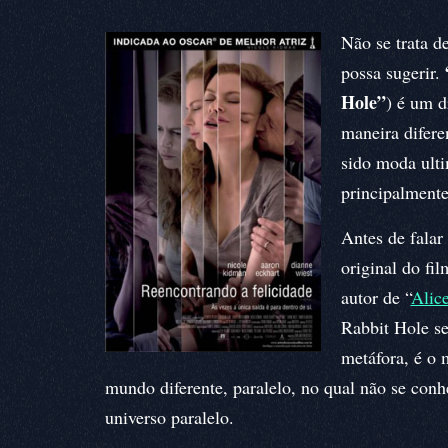
Não se trata 
possa sugerir.
Hole”
) é um d
maneira difere
sido moda ulti
principalmente
Antes de falar
original do fi
autor de “
Alic
Rabbit Hole se
metáfora, é o
mundo diferente, paralelo, no qual não se co
universo paralelo.