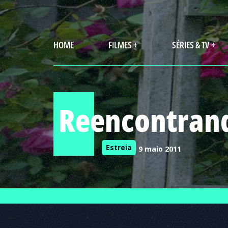
HOME
FILMES +
SÉRIES & TV +
Reencontrand
Estreia
9 maio 2011