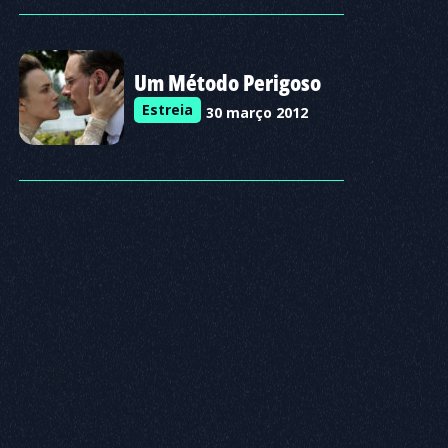
Um Método Perigoso
Estreia
30 março 2012