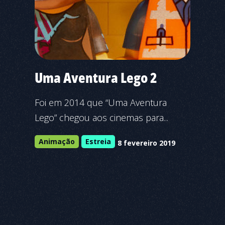
Uma Aventura Lego 2
Foi em 2014 que “Uma Aventura
Lego” chegou aos cinemas para...
Animação
Estreia
8 fevereiro 2019