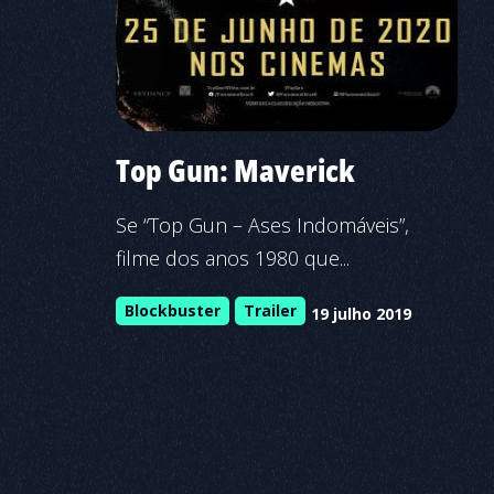
Top Gun: Maverick
Se “Top Gun – Ases Indomáveis”,
filme dos anos 1980 que...
Blockbuster
Trailer
19 julho 2019