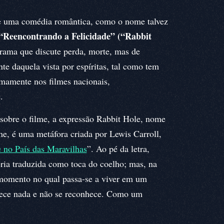
de uma comédia romântica, como o nome talvez
“Reencontrando a Felicidade” (“Rabbit
rama que discute perda, morte, mas de
nte daquela vista por espíritas, tal como tem
mamente nos filmes nacionais,
.
 sobre o filme, a expressão Rabbit Hole, nome
lme, é uma metáfora criada por Lewis Carroll,
e no País das Maravilhas
”. Ao pé da letra,
ria traduzida como toca do coelho; mas, na
 momento no qual passa-se a viver em um
nhece nada e não se reconhece. Como um