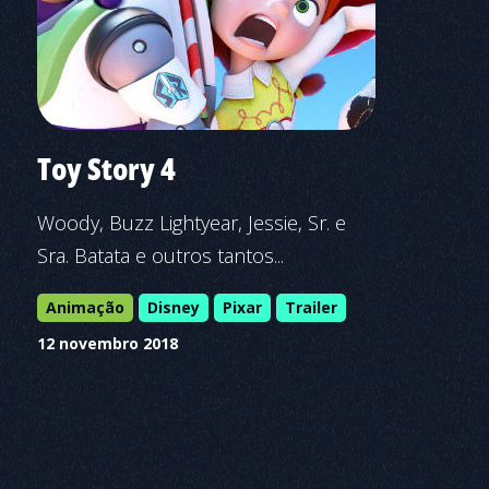
Toy Story 4
Woody, Buzz Lightyear, Jessie, Sr. e
Sra. Batata e outros tantos...
Animação
Disney
Pixar
Trailer
12 novembro 2018