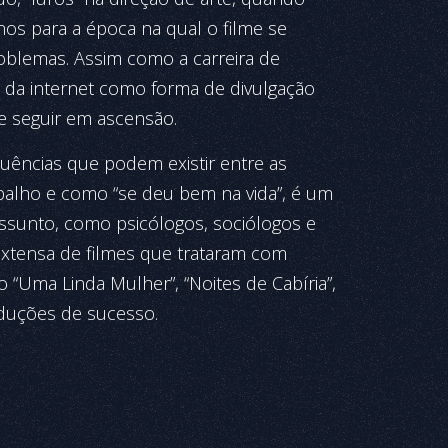
s para a época na qual o filme se
blemas. Assim como a carreira de
 da internet como forma de divulgação
e seguir em ascensão.
ências que podem existir entre as
balho e como “se deu bem na vida”, é um
assunto, como psicólogos, sociólogos e
 extensa de filmes que trataram com
o “Uma Linda Mulher”, “Noites de Cabíria”,
oduções de sucesso.