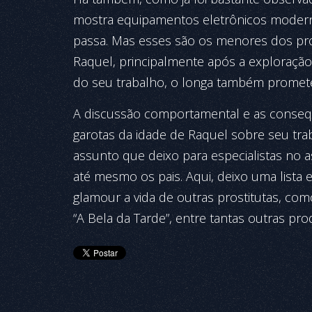
mostra equipamentos eletrônicos moderno
passa. Mas esses são os menores dos pro
Raquel, principalmente após a exploração
do seu trabalho, o longa também promet
A discussão comportamental e as consequ
garotas da idade de Raquel sobre seu tra
assunto que deixo para especialistas no 
até mesmo os pais. Aqui, deixo uma lista
glamour a vida de outras prostitutas, com
“A Bela da Tarde”, entre tantas outras pr