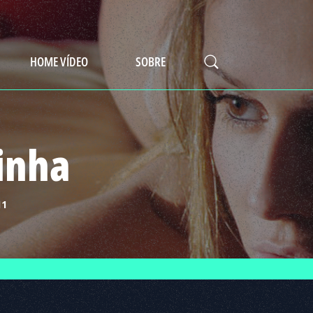
HOME VÍDEO
SOBRE
inha
11