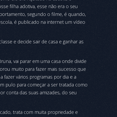
sse filha adotiva, esse não era o seu
portamento, segundo o filme, é quando,
scola, é publicado na internet um vídeo
 classe e decide sair de casa e ganhar as
Bruna, vai parar em uma casa onde divide
morou muito para fazer mais sucesso que
 a fazer vários programas por dia e a
i um pulo para começar a ser tratada como
 por conta das suas amizades, do seu
icado, trata com muita propriedade e