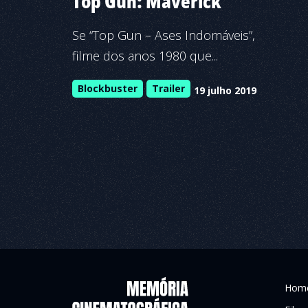
Top Gun: Maverick
Se “Top Gun – Ases Indomáveis”,
filme dos anos 1980 que...
Blockbuster
Trailer
19 julho 2019
Hom