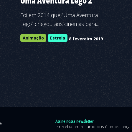
Uma Aventura Lego 2
Foi em 2014 que “Uma Aventura
Lego” chegou aos cinemas para...
Animação
Estreia
8 fevereiro 2019
Assine nossa newsletter
e
e receba um resumo dos últimos lanç