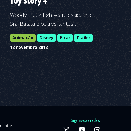
Toy Story 4
Woody, Buzz Lightyear, Jessie, Sr. e
Sra. Batata e outros tantos...
Animação
Disney
Pixar
Trailer
12 novembro 2018
Siga nossas redes:
amentos