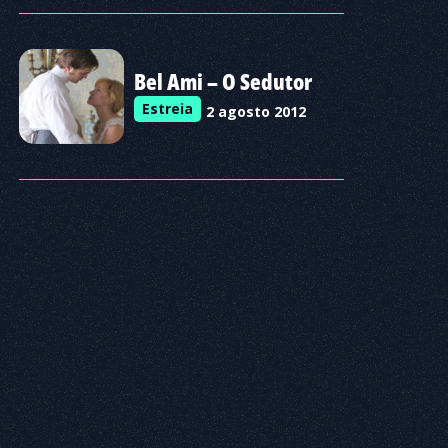
Bel Ami – O Sedutor
Estreia
2 agosto 2012