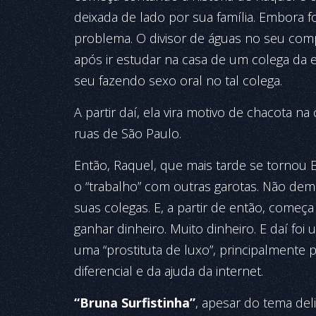
deixada de lado por sua família. Embora fo
problema. O divisor de águas no seu com
após ir estudar na casa de um colega da e
seu fazendo sexo oral no tal colega.
A partir daí, ela vira motivo de chacota na
ruas de São Paulo.
Então, Raquel, que mais tarde se tornou 
o “trabalho” com outras garotas. Não de
suas colegas. E, a partir de então, começa
ganhar dinheiro. Muito dinheiro. E daí fo
uma “prostituta de luxo”, principalmente
diferencial e da ajuda da internet.
“Bruna Surfistinha”
, apesar do tema del