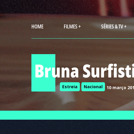
HOME
FILMES +
SÉRIES & TV +
Bruna Surfist
Estreia
Nacional
10 março 20