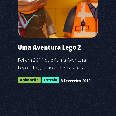
Uma Aventura Lego 2
Foi em 2014 que “Uma Aventura
Lego” chegou aos cinemas para...
Animação
Estreia
8 fevereiro 2019