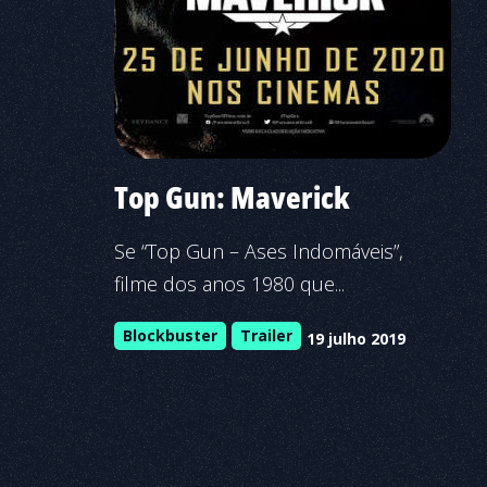
Top Gun: Maverick
Se “Top Gun – Ases Indomáveis”,
filme dos anos 1980 que...
Blockbuster
Trailer
19 julho 2019