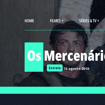
HOME
FILMES +
SÉRIES & TV +
Os Mercenári
Estreia
13 agosto 2010