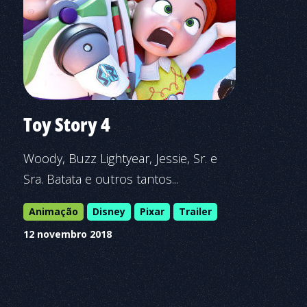
Toy Story 4
Woody, Buzz Lightyear, Jessie, Sr. e
Sra. Batata e outros tantos...
Animação
Disney
Pixar
Trailer
12 novembro 2018