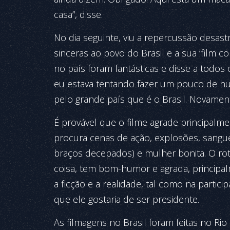
casa”, disse.
No dia seguinte, viu a repercussão desas
sinceras ao povo do Brasil e a sua ‘film 
no país foram fantásticas e disse a todos
eu estava tentando fazer um pouco de hu
pelo grande país que é o Brasil. Novamen
É provável que o filme agrade principalm
procura cenas de ação, explosões, sangu
braços decepados) e mulher bonita. O rot
coisa, tem bom-humor e agrada, principal
a ficção e a rea­lidade, tal como na part
que ele gostaria de ser presidente.
As filmagens no Brasil foram feitas no Ri