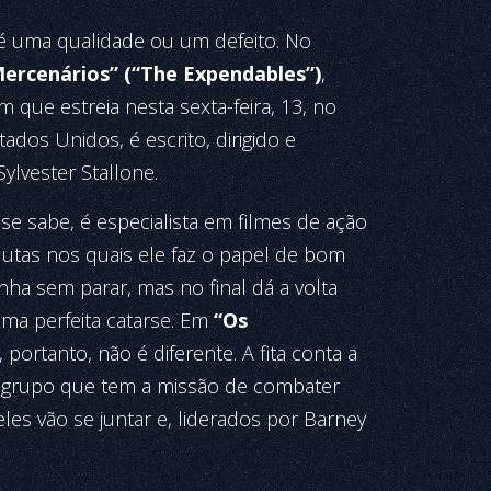
e é uma qualidade ou um defeito. No
ercenários” (“The Expendables”)
,
 que estreia nesta sexta-feira, 13, no
tados Unidos, é escrito, dirigido e
ylvester Stallone.
se sabe, é especialista em filmes de ação
lutas nos quais ele faz o papel de bom
a sem parar, mas no final dá a volta
ma perfeita catarse. Em
“Os
, portanto, não é diferente. A fita conta a
m grupo que tem a missão de combater
eles vão se juntar e, liderados por Barney