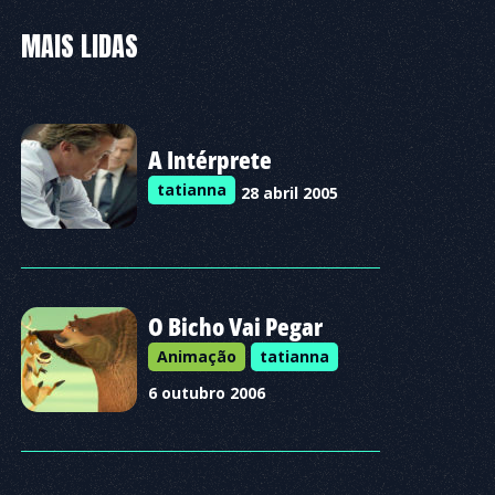
MAIS LIDAS
A Intérprete
tatianna
28 abril 2005
O Bicho Vai Pegar
Animação
tatianna
6 outubro 2006