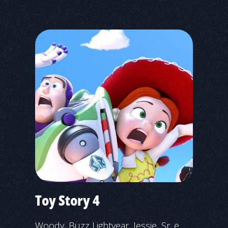
Toy Story 4
Woody, Buzz Lightyear, Jessie, Sr. e