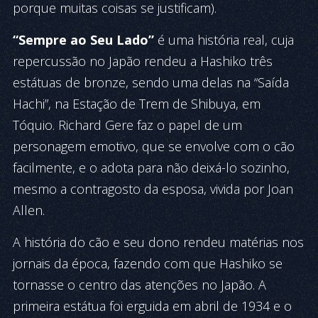
porque muitas coisas se justificam).
“Sempre ao Seu Lado”
é uma história real, cuja
repercussão no Japão rendeu a Hashiko três
estátuas de bronze, sendo uma delas na “Saída
Hachi”, na Estação de Trem de Shibuya, em
Tóquio. Richard Gere faz o papel de um
personagem emotivo, que se envolve com o cão
facilmente, e o adota para não deixá-lo sozinho,
mesmo a contragosto da esposa, vivida por Joan
Allen.
A história do cão e seu dono rendeu matérias nos
jornais da época, fazendo com que Hashiko se
tornasse o centro das atenções no Japão. A
primeira estátua foi erguida em abril de 1934 e o