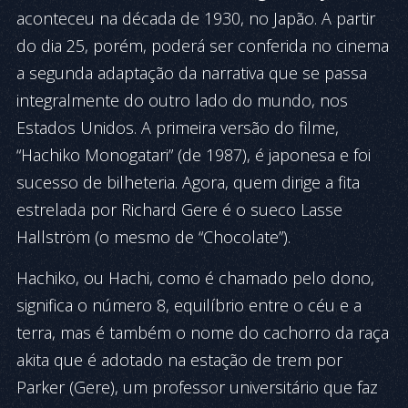
aconteceu na década de 1930, no Japão. A partir
do dia 25, porém, poderá ser conferida no cinema
a segunda adaptação da narrativa que se passa
integralmente do outro lado do mundo, nos
Estados Unidos. A primeira versão do filme,
“Hachiko Monogatari” (de 1987), é japonesa e foi
sucesso de bilheteria. Agora, quem dirige a fita
estrelada por Richard Gere é o sueco Lasse
Hallström (o mesmo de “Chocolate”).
Hachiko, ou Hachi, como é chamado pelo dono,
significa o número 8, equilíbrio entre o céu e a
terra, mas é também o nome do cachorro da raça
akita que é adotado na estação de trem por
Parker (Gere), um professor universitário que faz