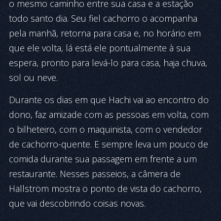
o mesmo caminho entre sua casa e a estação
todo santo dia. Seu fiel cachorro o acompanha
pela manhã, retorna para casa e, no horário em
que ele volta, lá está ele pontualmente à sua
espera, pronto para levá-lo para casa, haja chuva,
sol ou neve.
Durante os dias em que Hachi vai ao encontro do
dono, faz amizade com as pessoas em volta, com
o bilheteiro, com o maquinista, com o vendedor
de cachorro-quente. E sempre leva um pouco de
comida durante sua passagem em frente a um
restaurante. Nesses passeios, a câmera de
Hallström mostra o ponto de vista do cachorro,
que vai descobrindo coisas novas.