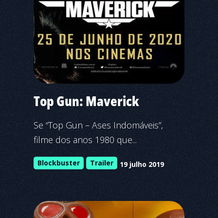
Top Gun: Maverick
Se “Top Gun – Ases Indomáveis”,
filme dos anos 1980 que...
Blockbuster
Trailer
19 julho 2019