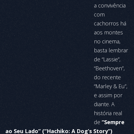
a convivência
com
cachorros há
aos montes
no cinema,
basta lembrar
de “Lassie”,
“Beethoven”,
do recente
“Marley & Eu”,
e assim por
diante. A
história real
de
“Sempre
ao Seu Lado” (“Hachiko: A Dog’s Story”)