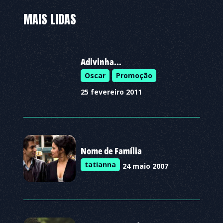
MAIS LIDAS
Adivinha…
Oscar
Promoção
25 fevereiro 2011
Nome de Família
tatianna
24 maio 2007