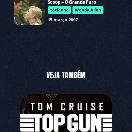
Scoop – O Grande Furo
tatianna
Woody Allen
15 março 2007
VEJA TAMBÉM