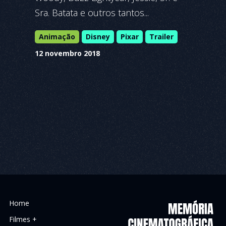
Sra. Batata e outros tantos...
Animação
Disney
Pixar
Trailer
12 novembro 2018
Home
Filmes +