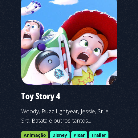
Toy Story 4
Woody, Buzz Lightyear, Jessie, Sr. e
Sra. Batata e outros tantos...
Animação
Disney
Pixar
Trailer