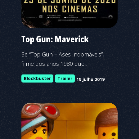
Top Gun: Maverick
Se “Top Gun – Ases Indomáveis”,
filme dos anos 1980 que...
Blockbuster
Trailer
19 julho 2019