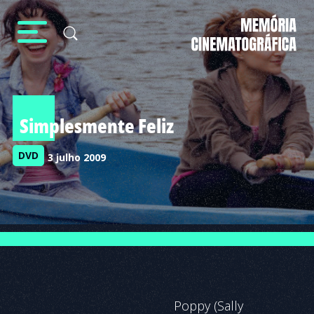
Simplesmente Feliz
DVD
3 julho 2009
Poppy (Sally