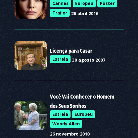
Cannes
Europeu
Pôster
Trailer
26 abril 2016
Licença para Casar
Estreia
30 agosto 2007
Você Vai Conhecer o Homem
dos Seus Sonhos
Estreia
Europeu
Woody Allen
26 novembro 2010