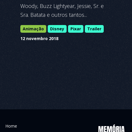
Woody, Buzz Lightyear, Jessie, Sr. e
Sra. Batata e outros tantos...
Animação
Disney
Pixar
Trailer
12 novembro 2018
Home