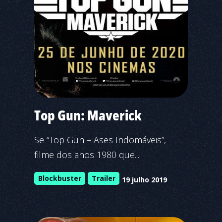
Top Gun: Maverick
Se “Top Gun – Ases Indomáveis”,
filme dos anos 1980 que...
Blockbuster
Trailer
19 julho 2019