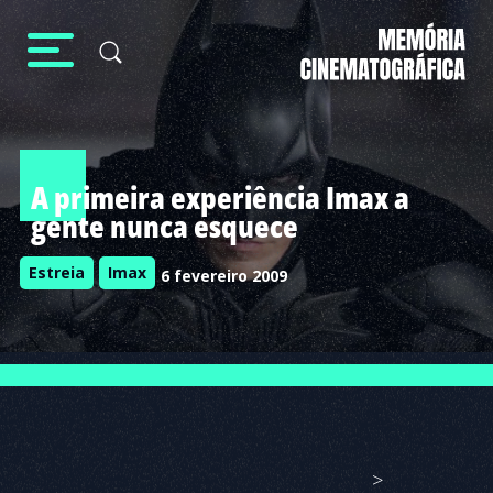
A primeira experiência Imax a
gente nunca esquece
Estreia
Imax
6 fevereiro 2009
>