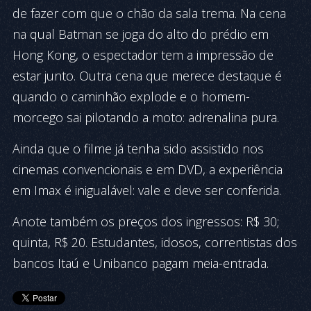
de fazer com que o chão da sala trema. Na cena
na qual Batman se joga do alto do prédio em
Hong Kong, o espectador tem a impressão de
estar junto. Outra cena que merece destaque é
quando o caminhão explode e o homem-
morcego sai pilotando a moto: adrenalina pura.
Ainda que o filme já tenha sido assistido nos
cinemas convencionais e em DVD, a experiência
em Imax é inigualável: vale e deve ser conferida.
Anote também os preços dos ingressos: R$ 30;
quinta, R$ 20. Estudantes, idosos, correntistas dos
bancos Itaú e Unibanco pagam meia-entrada.