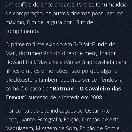
um edifício de cinco andares. Para se ter uma ideia
de comparação, os outros cinemas possuem, no
máximo, 8 m de largura por 18 m de
comprimento.
O primeiro filme exibido em 3-D foi “Fundo do
Mar”, documentário do diretor e mergulhador
Howard Hall. Mas a sala não será aproveitada para
filmes em três dimensões. Isso porque alguns
blockbusters também poderão ser conferidos lá,
como é o caso de
“Batman – O Cavaleiro das
Trevas”
, sucesso de bilheteria em 2008.
Por conta das oito indicações ao Oscar (Ator
Coadjuvante, Fotografia, Edição, Direção de Arte,
Maquiagem, Mixagem de Som, Edição de Som e