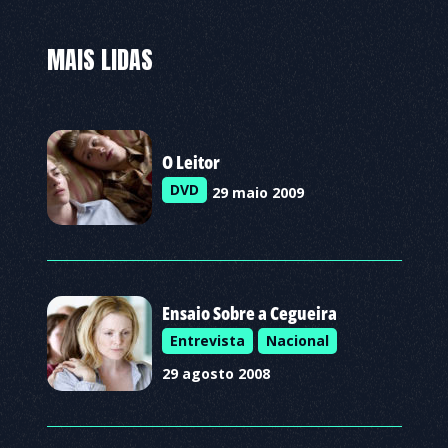
MAIS LIDAS
O Leitor
DVD
29 maio 2009
Ensaio Sobre a Cegueira
Entrevista
Nacional
29 agosto 2008