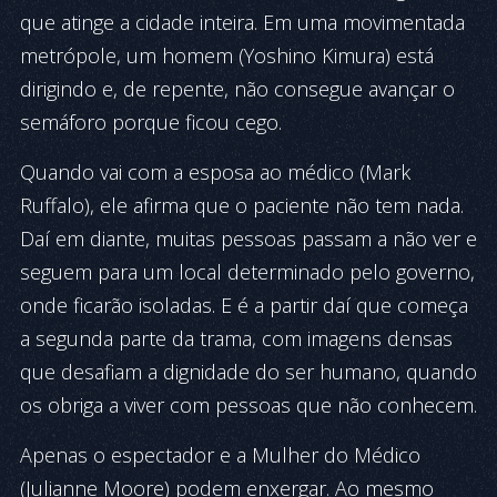
que atinge a cidade inteira. Em uma movimentada
metrópole, um homem (Yoshino Kimura) está
dirigindo e, de repente, não consegue avançar o
semáforo porque ficou cego.
Quando vai com a esposa ao médico (Mark
Ruffalo), ele afirma que o paciente não tem nada.
Daí em diante, muitas pessoas passam a não ver e
seguem para um local determinado pelo governo,
onde ficarão isoladas. E é a partir daí que começa
a segunda parte da trama, com imagens densas
que desafiam a dignidade do ser humano, quando
os obriga a viver com pessoas que não conhecem.
Apenas o espectador e a Mulher do Médico
(Julianne Moore) podem enxergar. Ao mesmo