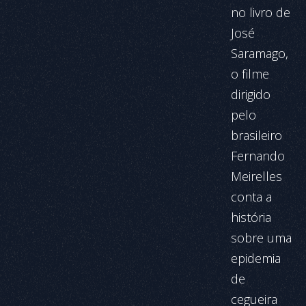
no livro de
José
Saramago,
o filme
dirigido
pelo
brasileiro
Fernando
Meirelles
conta a
história
sobre uma
epidemia
de
cegueira