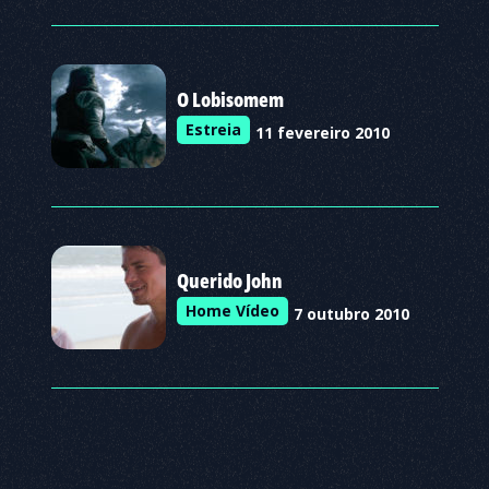
O Lobisomem
Estreia
11 fevereiro 2010
Querido John
Home Vídeo
7 outubro 2010