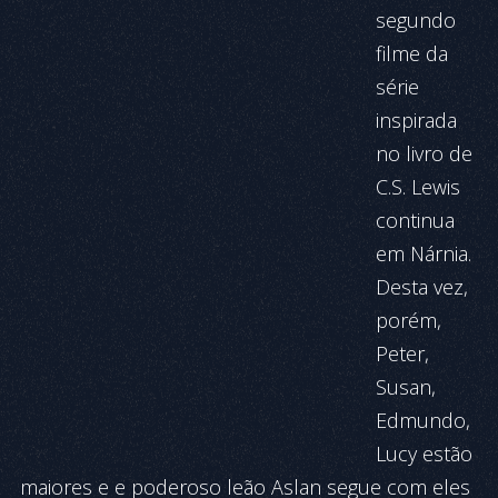
segundo
filme da
série
inspirada
no livro de
C.S. Lewis
continua
em Nárnia.
Desta vez,
porém,
Peter,
Susan,
Edmundo,
Lucy estão
maiores e e poderoso leão Aslan segue com eles