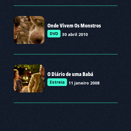
Onde Vivem Os Monstros
DVD
30 abril 2010
O Diário de uma Babá
Estreia
11 janeiro 2008