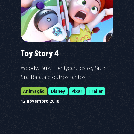
Toy Story 4
Woody, Buzz Lightyear, Jessie, Sr. e
Sra. Batata e outros tantos...
Animação
Disney
Pixar
Trailer
12 novembro 2018