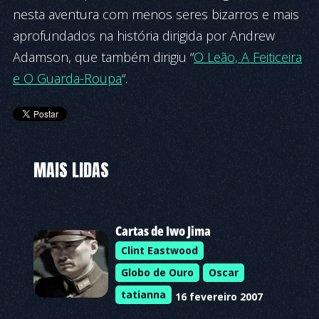
nesta aventura com menos seres bizarros e mais
aprofundados na história dirigida por Andrew
Adamson, que também dirigiu “
O Leão, A Feiticeira
e O Guarda-Roupa
“.
MAIS LIDAS
Cartas de Iwo Jima
Clint Eastwood
Globo de Ouro
Oscar
tatianna
16 fevereiro 2007