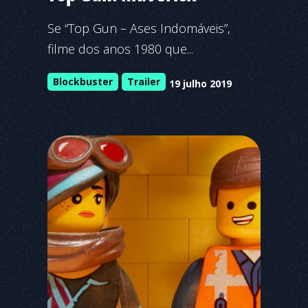
Se “Top Gun – Ases Indomáveis”,
filme dos anos 1980 que...
Blockbuster
Trailer
19 julho 2019