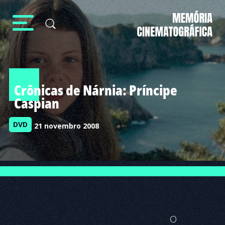
Crônicas de Nárnia: Príncipe
Caspian
DVD
21 novembro 2008
O