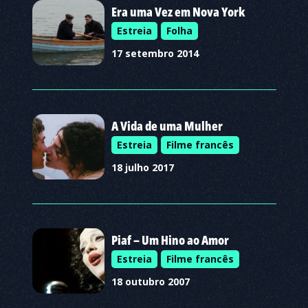
Era uma Vez em Nova York
Estreia
Folha
17 setembro 2014
A Vida de uma Mulher
Estreia
Filme francês
18 julho 2017
Piaf – Um Hino ao Amor
Estreia
Filme francês
18 outubro 2007