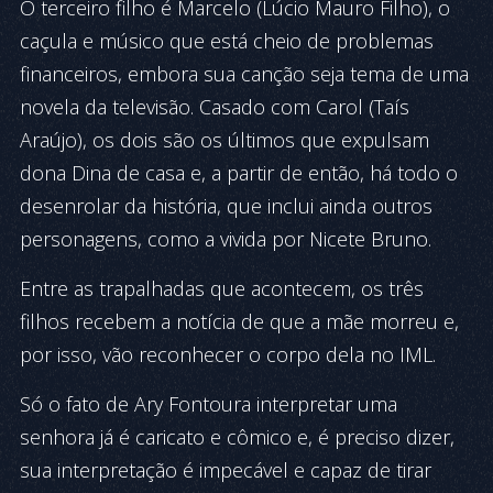
O terceiro filho é Marcelo (Lúcio Mauro Filho), o
caçula e músico que está cheio de problemas
financeiros, embora sua canção seja tema de uma
novela da televisão. Casado com Carol (Taís
Araújo), os dois são os últimos que expulsam
dona Dina de casa e, a partir de então, há todo o
desenrolar da história, que inclui ainda outros
personagens, como a vivida por Nicete Bruno.
Entre as trapalhadas que acontecem, os três
filhos recebem a notícia de que a mãe morreu e,
por isso, vão reconhecer o corpo dela no IML.
Só o fato de Ary Fontoura interpretar uma
senhora já é caricato e cômico e, é preciso dizer,
sua interpretação é impecável e capaz de tirar