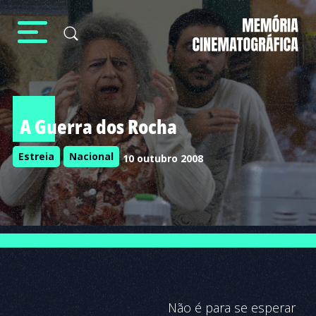
A Guerra dos Rocha
Estreia
Nacional
10 outubro 2008
Não é para se esperar