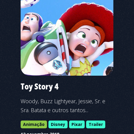
Toy Story 4
Woody, Buzz Lightyear, Jessie, Sr. e
Sra. Batata e outros tantos...
Animação
Disney
Pixar
Trailer