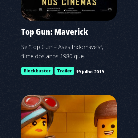
Top Gun: Maverick
Se “Top Gun – Ases Indomáveis”,
filme dos anos 1980 que...
Blockbuster
Trailer
19 julho 2019