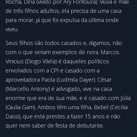
Rocha, Dina (vivido por Ary Fontoura). Viúva e mãe
de três filhos adultos, ela precisa de uma casa
para morar, já que foi expulsa da última onde
viveu.
Seus filhos são todos casados e, digamos, não
com o que seriam exemplos de nora. Marcos
Vinicius (Diogo Vilela) é daqueles políticos
envolvidos com a CPI e casado com a
aproveitadora Paola (Ludmila Dayer). César
(Marcello Antony) é advogado, vive na casa
enorme que era de sua mãe, e é casado com Júlia
(Giulia Gam). Ambos têm uma filha, Bebel (Cecília
Dassi), que está prestes a fazer 15 anos e não
quer nem saber de festa de debutante.