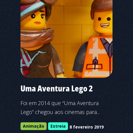
Uma Aventura Lego 2
Foi em 2014 que “Uma Aventura
Lego” chegou aos cinemas para...
Animação
Estreia
8 fevereiro 2019