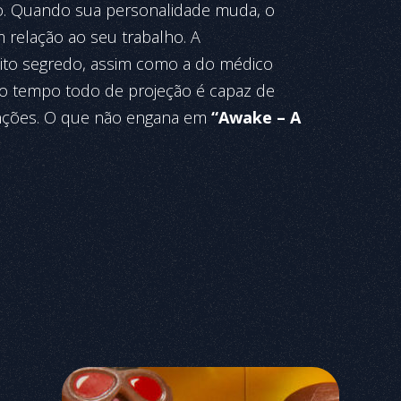
to. Quando sua personalidade muda, o
 relação ao seu trabalho. A
ito segredo, assim como a do médico
 o tempo todo de projeção é capaz de
enções. O que não engana em
“Awake – A