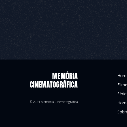
Hom
Film
Série
© 2024 Memória Cinematográfica
Home
Sobr