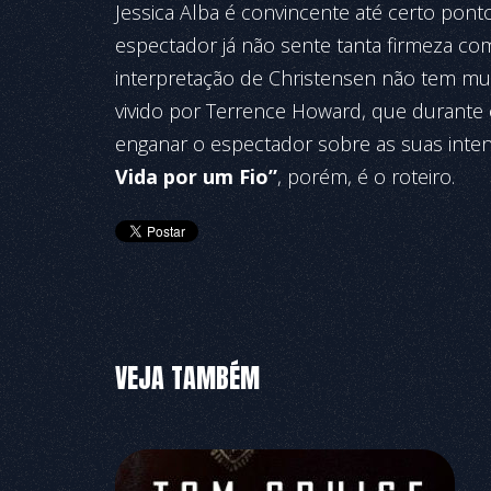
Jessica Alba é convincente até certo pon
espectador já não sente tanta firmeza com
interpretação de Christensen não tem mu
vivido por Terrence Howard, que durante
enganar o espectador sobre as suas int
Vida por um Fio”
, porém, é o roteiro.
VEJA TAMBÉM