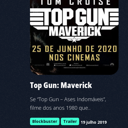
Top Gun: Maverick
Se “Top Gun – Ases Indomáveis”,
filme dos anos 1980 que...
Blockbuster
Trailer
19 julho 2019