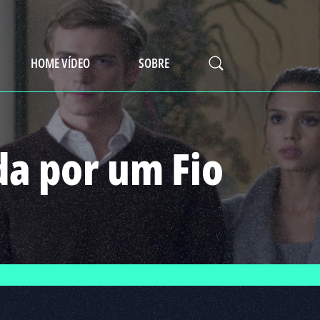
HOME VÍDEO
SOBRE
da por um Fio