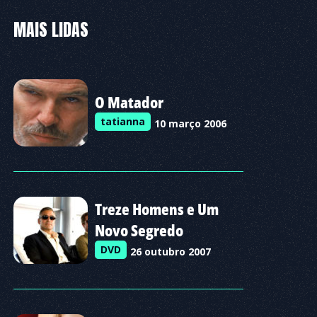
MAIS LIDAS
O Matador
tatianna
10 março 2006
Treze Homens e Um
Novo Segredo
DVD
26 outubro 2007