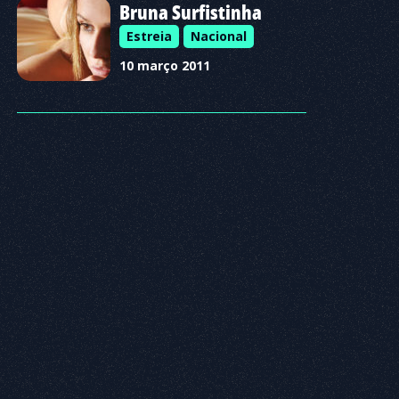
Bruna Surfistinha
Estreia
Nacional
10 março 2011