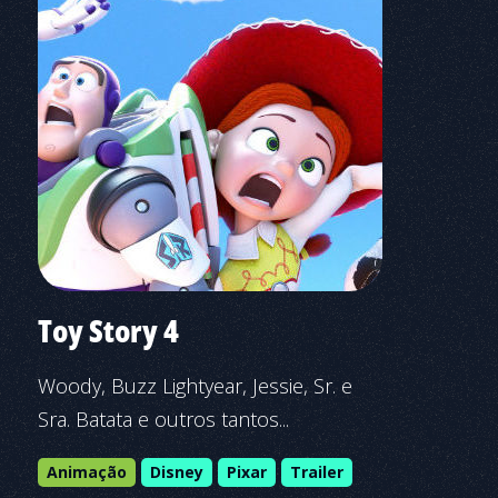
Toy Story 4
Woody, Buzz Lightyear, Jessie, Sr. e
Sra. Batata e outros tantos...
Animação
Disney
Pixar
Trailer