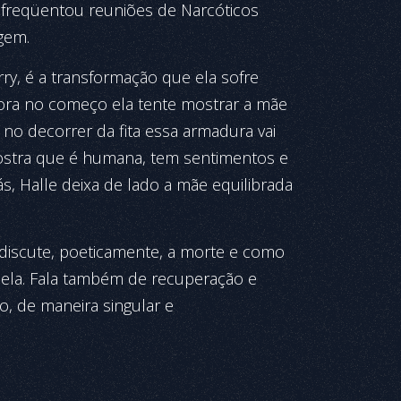
freqüentou reuniões de Narcóticos
gem.
ry, é a transformação que ela sofre
ora no começo ela tente mostrar a mãe
 no decorrer da fita essa armadura vai
ostra que é humana, tem sentimentos e
, Halle deixa de lado a mãe equilibrada
discute, poeticamente, a morte e como
r ela. Fala também de recuperação e
o, de maneira singular e