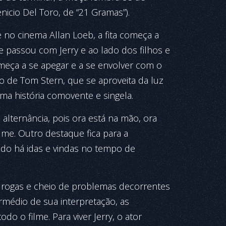
nicio Del Toro, de “21 Gramas”).
e no cinema Allan Loeb, a fita começa a
ue passou com Jerry e ao lado dos filhos e
eça a se apegar e a se envolver com o
go de Tom Stern, que se aproveita da luz
ma história comovente e singela.
alternância, pois ora está na mão, ora
ilme. Outro destaque fica para a
ndo há idas e vindas no tempo de
drogas e cheio de problemas decorrentes
ermédio de sua interpretação, as
do o filme. Para viver Jerry, o ator