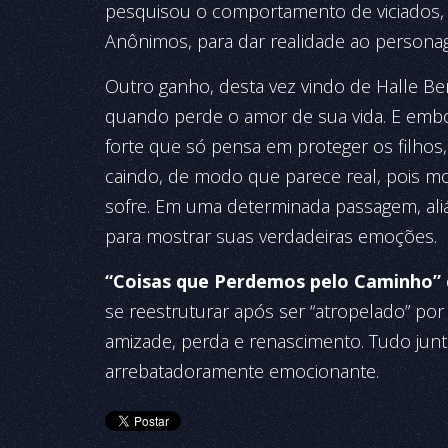
pesquisou o comportamento de viciados, 
Anônimos, para dar realidade ao persona
Outro ganho, desta vez vindo de Halle Ber
quando perde o amor de sua vida. E emb
forte que só pensa em proteger os filhos,
caindo, de modo que parece real, pois m
sofre. Em uma determinada passagem, aliás
para mostrar suas verdadeiras emoções.
“Coisas que Perdemos pelo Caminho”
se reestruturar após ser “atropelado” po
amizade, perda e renascimento. Tudo junt
arrebatadoramente emocionante.