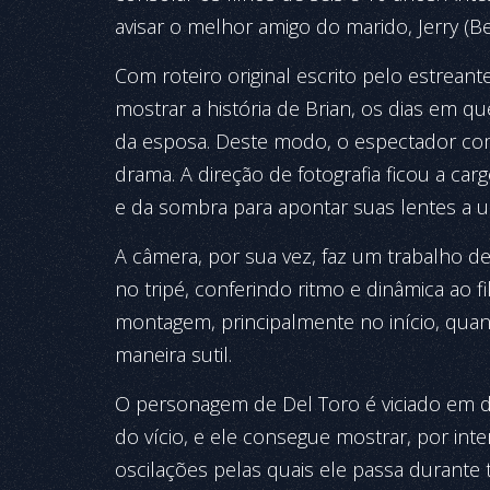
avisar o melhor amigo do marido, Jerry (Be
Com roteiro original escrito pelo estreant
mostrar a história de Brian, os dias em q
da esposa. Deste modo, o espectador com
drama. A direção de fotografia ficou a car
e da sombra para apontar suas lentes a u
A câmera, por sua vez, faz um trabalho de 
no tripé, conferindo ritmo e dinâmica ao f
montagem, principalmente no início, qua
maneira sutil.
O personagem de Del Toro é viciado em 
do vício, e ele consegue mostrar, por int
oscilações pelas quais ele passa durante to