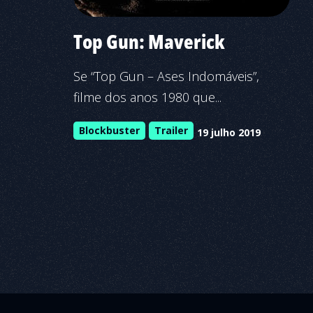
Top Gun: Maverick
Se “Top Gun – Ases Indomáveis”,
filme dos anos 1980 que...
Blockbuster
Trailer
19 julho 2019