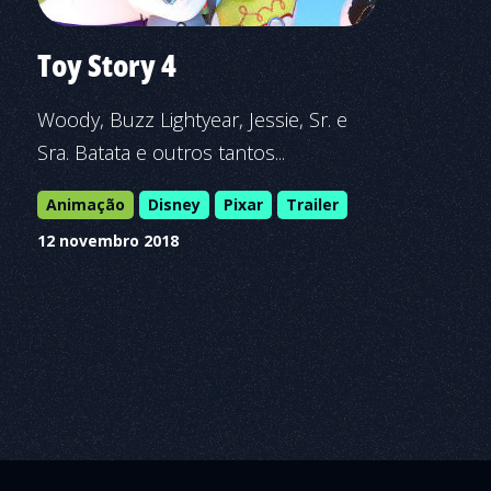
Toy Story 4
Woody, Buzz Lightyear, Jessie, Sr. e
Sra. Batata e outros tantos...
Animação
Disney
Pixar
Trailer
12 novembro 2018