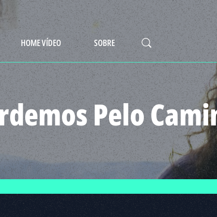
HOME VÍDEO
SOBRE
erdemos Pelo Cami