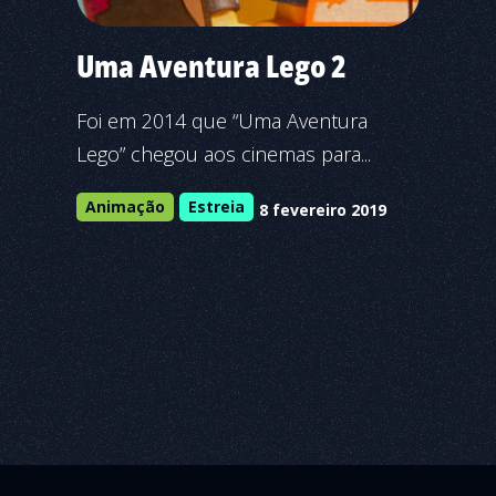
Uma Aventura Lego 2
Foi em 2014 que “Uma Aventura
Lego” chegou aos cinemas para...
Animação
Estreia
8 fevereiro 2019