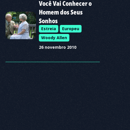
Você Vai Conhecer o
Homem dos Seus
Sonhos
Estreia
Europeu
Woody Allen
26 novembro 2010