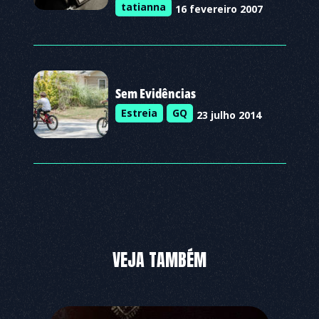
tatianna
16 fevereiro 2007
Sem Evidências
Estreia
GQ
23 julho 2014
VEJA TAMBÉM