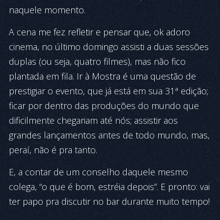
naquele momento.
A cena me fez refletir e pensar que, ok adoro
cinema, no último domingo assisti a duas sessões
duplas (ou seja, quatro filmes), mas não fico
plantada em fila. Ir à Mostra é uma questão de
prestigiar o evento, que já está em sua 31ª edição;
ficar por dentro das produções do mundo que
dificilmente chegariam até nós; assistir aos
grandes lançamentos antes de todo mundo, mas,
peraí, não é pra tanto.
E, a contar de um conselho daquele mesmo
colega, “o que é bom, estréia depois”. E pronto: vai
ter papo pra discutir no bar durante muito tempo!