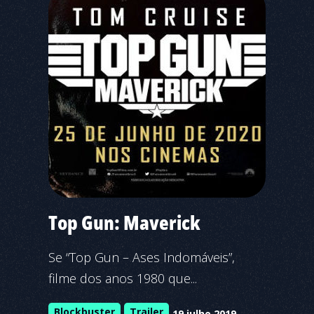
Top Gun: Maverick
Se “Top Gun – Ases Indomáveis”,
filme dos anos 1980 que...
Blockbuster
Trailer
19 julho 2019