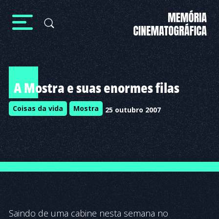
A Mostra e suas enormes filas
Coisas da vida
Mostra
25 outubro 2007
Saindo de uma cabine nesta semana no