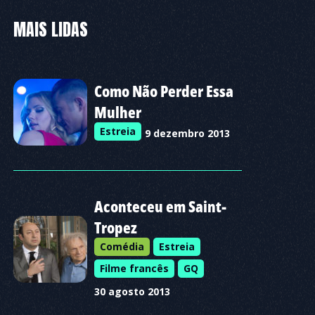
MAIS LIDAS
Como Não Perder Essa
Mulher
Estreia
9 dezembro 2013
Aconteceu em Saint-
Tropez
Comédia
Estreia
Filme francês
GQ
30 agosto 2013