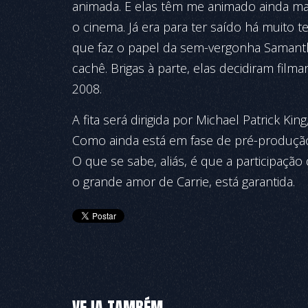
animada. E elas têm me animado ainda mai
o cinema. Já era para ter saído há muito t
que faz o papel da sem-vergonha Samant
cachê. Brigas à parte, elas decidiram filma
2008.
A fita será dirigida por Michael Patrick 
Como ainda está em fase de pré-produção
O que se sabe, aliás, é que a participaçã
o grande amor de Carrie, está garantida.