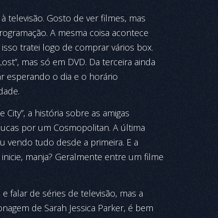
 à televisão. Gosto de ver filmes, mas
programação. A mesma coisa acontece
 isso tratei logo de comprar vários box.
Lost”, mas só em DVD. Da terceira ainda
r esperando o dia e o horário
dade.
City”, a história sobre as amigas
oucas por um Cosmopolitan. A última
u vendo tudo desde a primeira. E a
nicie, manja? Geralmente entre um filme
 falar de séries de televisão, mas a
onagem de Sarah Jessica Parker, é bem