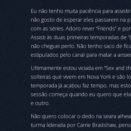
Eu não tenho muita paciência para assistir
não gosto de esperar eles passarem na 
com as séries. Adoro rever “Friends” e por
Assisti às duas primeiras temporadas de “
não cheguei perto. Não tenho saco de fica
estipulados pelo canal para matar a ansie
Ultimamente estou viciada em “Sex and the 
solteiras que vivem em Nova York e são l
temporada já acabou faz tempo, mas esto
sessão começa quando eu quero que ela i
e outro.
Não quero colocar o dedo na seara alheia e
turma liderada por Carrie Bradshaw, pers