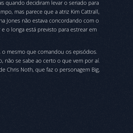
s quando decidiram levar o seriado para
empo, mas parece que a atriz Kim Cattrall,
ha Jones não estava concordando com o
r e o longa está previsto para estrear em
King, o mesmo que comandou os episódios.
, não se sabe ao certo o que vem por aí.
o de Chris Noth, que faz o personagem Big,