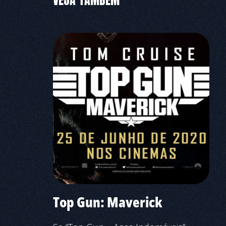
VEJA TAMBÉM
Top Gun: Maverick