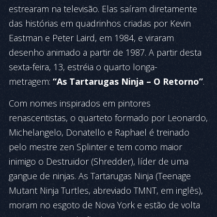
estrearam na televisão. Elas saíram diretamente
das histórias em quadrinhos criadas por Kevin
Eastman e Peter Laird, em 1984, e viraram
desenho animado a partir de 1987. A partir desta
sexta-feira, 13, estréia o quarto longa-
metragem:
“As Tartarugas Ninja – O Retorno”
.
Com nomes inspirados em pintores
renascentistas, o quarteto formado por Leonardo,
Michelangelo, Donatello e Raphael é treinado
pelo mestre zen Splinter e tem como maior
inimigo o Destruidor (Shredder), líder de uma
gangue de ninjas. As Tartarugas Ninja (Teenage
Mutant Ninja Turtles, abreviado TMNT, em inglês),
moram no esgoto de Nova York e estão de volta