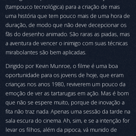
(tampouco tecnológica) para a criação de mais
uma história que tem pouco mais de uma hora de
duração, de modo que não deve decepcionar os
fãs do desenho animado. São raras as piadas, mas
a aventura de vencer o inimigo com suas técnicas
mirabolantes são bem aplicadas.
Dirigido por Kevin Munroe, o filme é uma boa
oportunidade para os jovens de hoje, que eram
crianças nos anos 1980, reviverem um pouco da
emoção de ver as tartarugas em ação. Mas é bom
que não se espere muito, porque de inovação a
fita não traz nada. Apenas uma sessão da tarde na
sala escura do cinema. Ah, sim, e se a intenção for
levar os filhos, além da pipoca, vá munido de