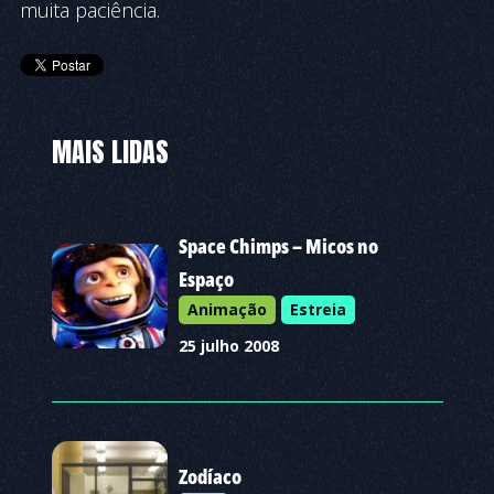
muita paciência.
MAIS LIDAS
Space Chimps – Micos no
Espaço
Animação
Estreia
25 julho 2008
Zodíaco