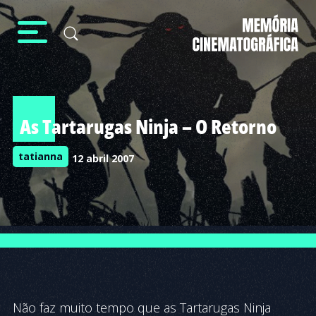
As Tartarugas Ninja – O Retorno
tatianna
12 abril 2007
Não faz muito tempo que as Tartarugas Ninja