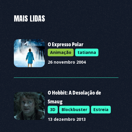
MAIS LIDAS
O Expresso Polar
Animação
tatianna
26 novembro 2004
O Hobbit: A Desolação de
Smaug
3D
Blockbuster
Estreia
13 dezembro 2013