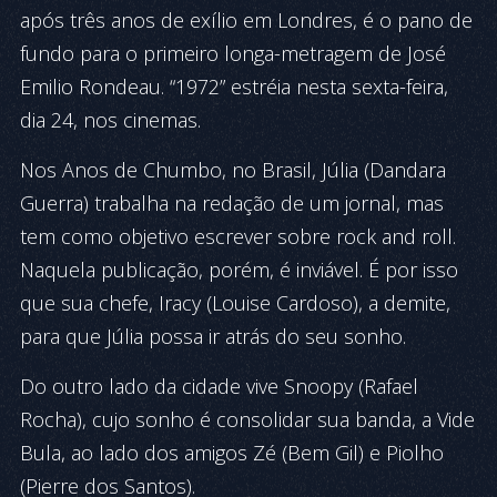
após três anos de exílio em Londres, é o pano de
fundo para o primeiro longa-metragem de José
Emilio Rondeau. “1972” estréia nesta sexta-feira,
dia 24, nos cinemas.
Nos Anos de Chumbo, no Brasil, Júlia (Dandara
Guerra) trabalha na redação de um jornal, mas
tem como objetivo escrever sobre rock and roll.
Naquela publicação, porém, é inviável. É por isso
que sua chefe, Iracy (Louise Cardoso), a demite,
para que Júlia possa ir atrás do seu sonho.
Do outro lado da cidade vive Snoopy (Rafael
Rocha), cujo sonho é consolidar sua banda, a Vide
Bula, ao lado dos amigos Zé (Bem Gil) e Piolho
(Pierre dos Santos).