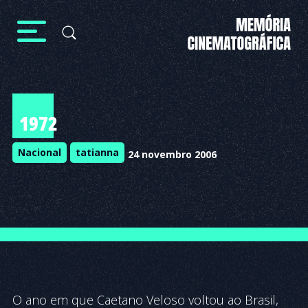
1972
Nacional
tatianna
24 novembro 2006
O ano em que Caetano Veloso voltou ao Brasil,