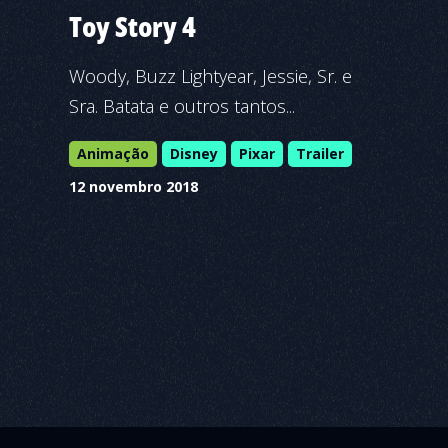
Toy Story 4
Woody, Buzz Lightyear, Jessie, Sr. e
Sra. Batata e outros tantos...
Animação
Disney
Pixar
Trailer
12 novembro 2018