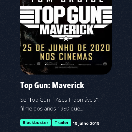
Top Gun: Maverick
Se “Top Gun – Ases Indomáveis”,
filme dos anos 1980 que...
Blockbuster
Trailer
19 julho 2019