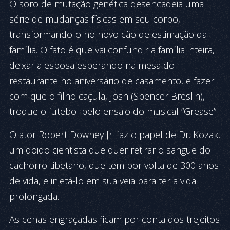
O soro de mutação genética desencadeia uma
série de mudanças físicas em seu corpo,
transformando-o no novo cão de estimação da
família. O fato é que vai confundir a família inteira,
deixar a esposa esperando na mesa do
restaurante no aniversário de casamento, e fazer
com que o filho caçula, Josh (Spencer Breslin),
troque o futebol pelo ensaio do musical “Grease”.
O ator Robert Downey Jr. faz o papel de Dr. Kozak,
um doido cientista que quer retirar o sangue do
cachorro tibetano, que tem por volta de 300 anos
de vida, e injetá-lo em sua veia para ter a vida
prolongada.
As cenas engraçadas ficam por conta dos trejeitos