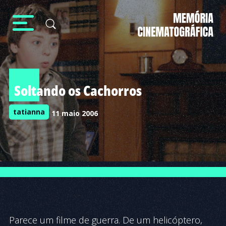
Soltando os Cachorros
tatianna
11 maio 2006
Parece um filme de guerra. De um helicóptero,