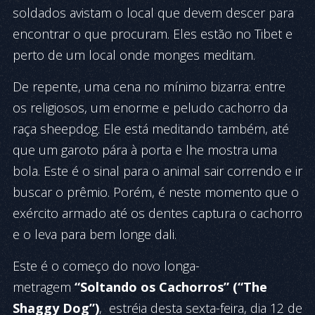
soldados avistam o local que devem descer para
encontrar o que procuram. Eles estão no Tibet e
perto de um local onde monges meditam.
De repente, uma cena no mínimo bizarra: entre
os religiosos, um enorme e peludo cachorro da
raça sheepdog. Ele está meditando também, até
que um garoto pára à porta e lhe mostra uma
bola. Este é o sinal para o animal sair correndo e ir
buscar o prêmio. Porém, é neste momento que o
exército armado até os dentes captura o cachorro
e o leva para bem longe dali.
Este é o começo do novo longa-
metragem
“Soltando os Cachorros” (“The
Shaggy Dog”)
, estréia desta sexta-feira, dia 12 de