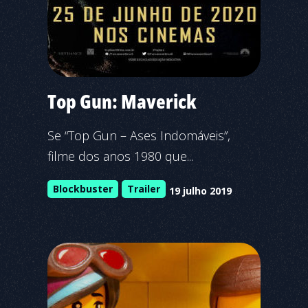
Top Gun: Maverick
Se “Top Gun – Ases Indomáveis”,
filme dos anos 1980 que...
Blockbuster
Trailer
19 julho 2019