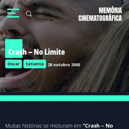
Crash – No Limite
Oscar
tatianna
28 outubro 2005
Muitas histórias se misturam em
“Crash – No