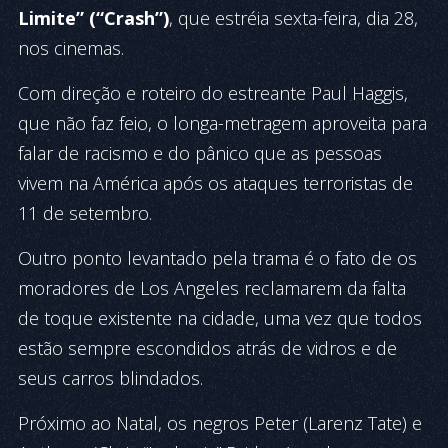
Limite” (“Crash”)
, que estréia sexta-feira, dia 28,
nos cinemas.
Com direção e roteiro do estreante Paul Haggis,
que não faz feio, o longa-metragem aproveita para
falar de racismo e do pânico que as pessoas
vivem na América após os ataques terroristas de
11 de setembro.
Outro ponto levantado pela trama é o fato de os
moradores de Los Angeles reclamarem da falta
de toque existente na cidade, uma vez que todos
estão sempre escondidos atrás de vidros e de
seus carros blindados.
Próximo ao Natal, os negros Peter (Larenz Tate) e