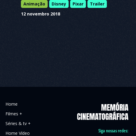
Animação
Disney
Pixar
Trailer
12 novembro 2018
Home
Filmes +
Séries & tv +
Siga nossas redes:
Home Vídeo