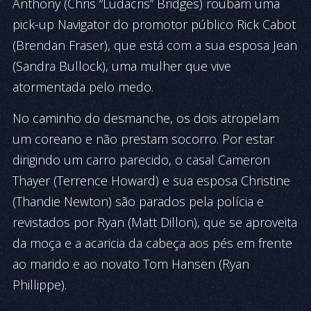
Anthony (Chris “Ludacris” Bridges) roubam uma
pick-up Navigator do promotor público Rick Cabot
(Brendan Fraser), que está com a sua esposa Jean
(Sandra Bullock), uma mulher que vive
atormentada pelo medo.
No caminho do desmanche, os dois atropelam
um coreano e não prestam socorro. Por estar
dirigindo um carro parecido, o casal Cameron
Thayer (Terrence Howard) e sua esposa Christine
(Thandie Newton) são parados pela polícia e
revistados por Ryan (Matt Dillon), que se aproveita
da moça e a acaricia da cabeça aos pés em frente
ao marido e ao novato Tom Hansen (Ryan
Phillippe).