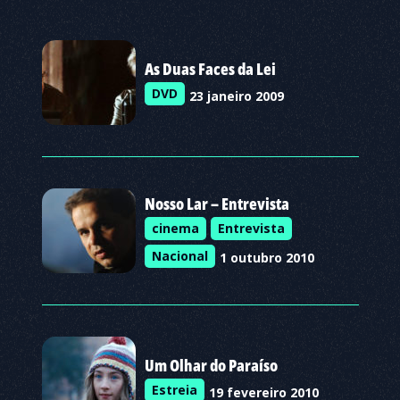
As Duas Faces da Lei
DVD
23 janeiro 2009
Nosso Lar – Entrevista
cinema
Entrevista
Nacional
1 outubro 2010
Um Olhar do Paraíso
Estreia
19 fevereiro 2010