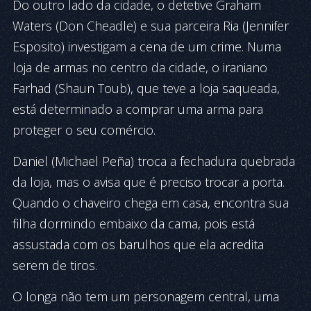
Do outro lado da cidade, o detetive Graham
Waters (Don Cheadle) e sua parceira Ria (Jennifer
Esposito) investigam a cena de um crime. Numa
loja de armas no centro da cidade, o iraniano
Farhad (Shaun Toub), que teve a loja saqueada,
está determinado a comprar uma arma para
proteger o seu comércio.
Daniel (Michael Peña) troca a fechadura quebrada
da loja, mas o avisa que é preciso trocar a porta.
Quando o chaveiro chega em casa, encontra sua
filha dormindo embaixo da cama, pois está
assustada com os barulhos que ela acredita
serem de tiros.
O longa não tem um personagem central, uma