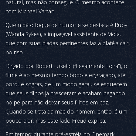
natural, mas não consegue. O mesmo acontece
com Michael Vartan.
Quem dá o toque de humor e se destaca é Ruby
(Wanda Sykes), a impagável assistente de Viola,
que com suas piadas pertinentes faz a platéia cair
no riso.
Dirigido por Robert Luketic (“Legalmente Loira”), o
filme é ao mesmo tempo bobo e engraçado, até
porque sogras, de um modo geral, se esquecem
que seus filhos já cresceram e acabam pegando
no pé para não deixar seus filhos em paz.
Quando se trata da mãe do homem, então, é um
pouco pior, mas este lado Freud explica.
Em tempo: durante pré-estréia no Cinemark