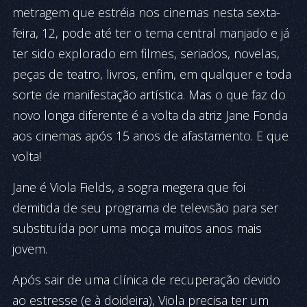
metragem que estréia nos cinemas nesta sexta-
feira, 12, pode até ter o tema central manjado e já
ter sido explorado em filmes, seriados, novelas,
peças de teatro, livros, enfim, em qualquer e toda
sorte de manifestação artística. Mas o que faz do
novo longa diferente é a volta da atriz Jane Fonda
aos cinemas após 15 anos de afastamento. E que
volta!
Jane é Viola Fields, a sogra megera que foi
demitida de seu programa de televisão para ser
substituída por uma moça muitos anos mais
jovem.
Após sair de uma clínica de recuperação devido
ao estresse (e à doideira), Viola precisa ter um