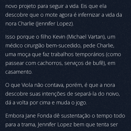
novo projeto para seguir a vida. Eis que ela
descobre que o mote agora é infernizar a vida da
nora Charlie (Jennifer Lopez).
Isso porque o filho Kevin (Michael Vartan), um
médico cirurgião bem-sucedido, pede Charlie,
uma moça que faz trabalhos temporários (como
passear com cachorros, serviços de bufê), em
casamento.
O que Viola não contava, porém, é que a nora
descobre suas intenções de separá-la do noivo,
dá a volta por cima e muda o jogo.
Embora Jane Fonda dê sustentação o tempo todo
para a trama, Jennifer Lopez bem que tenta ser