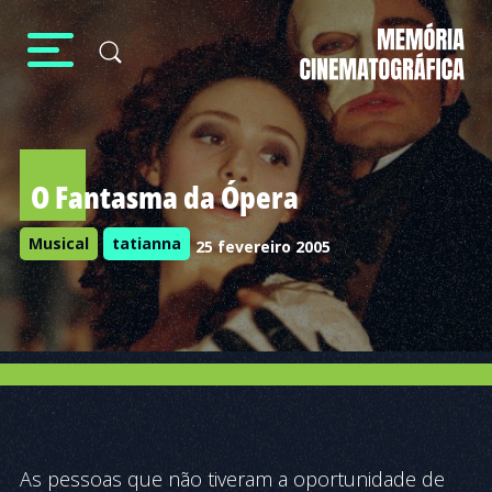
O Fantasma da Ópera
Musical
tatianna
25 fevereiro 2005
As pessoas que não tiveram a oportunidade de