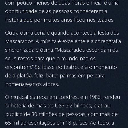
com pouco menos de duas horas e meia, é uma
oportunidade de as pessoas conhecerem a
história que por muitos anos ficou nos teatros.
Outra ótima cena é quando acontece a festa dos
Mascarados. A música é excelente e a coreografia
sincronizada é ótima. “Mascarados escondam os
seus rostos para que o mundo não os
encontrem.” Se fosse no teatro, era o momento
de a platéia, feliz, bater palmas em pé para
homenagear os atores.
O musical estreou em Londres, em 1986, rendeu
bilheteria de mais de US$ 3,2 bilhões, e atraiu
público de 80 milhões de pessoas, com mais de
65 mil apresentações em 18 países. Ao todo, a