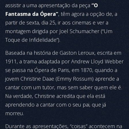
assistir a uma apresentação da peça
“O
Fantasma da Ópera”
, têm agora a opção de, a
partir de sexta, dia 25, ir aos cinemas e ver a
montagem dirigida por Joel Schumacher (“Um
Toque de Infidelidade”).
Baseada na história de Gaston Leroux, escrita em
1911, a trama adaptada por Andrew Lloyd Webber
se passa na Ópera de Paris, em 1870, quando a
jovem Christine Daae (Emmy Rossum) aprende a
cantar com um tutor, mas sem saber quem ele é.
Na verdade, Christine acredita que ela está
aprendendo a cantar com o seu pai, que já
morreu.
Durante as apresentações, “coisas” acontecem na