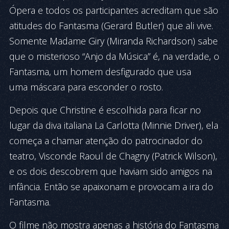
Ópera e todos os participantes acreditam que são
atitudes do Fantasma (Gerard Butler) que ali vive.
Somente Madame Giry (Miranda Richardson) sabe
que o misterioso “Anjo da Música” é, na verdade, o
Fantasma, um homem desfigurado que usa
uma máscara para esconder o rosto.
Depois que Christine é escolhida para ficar no
lugar da diva italiana La Carlotta (Minnie Driver), ela
começa a chamar atenção do patrocinador do
teatro, Visconde Raoul de Chagny (Patrick Wilson),
e os dois descobrem que haviam sido amigos na
infância. Então se apaixonam e provocam a ira do
Fantasma.
O filme não mostra apenas a história do Fantasma