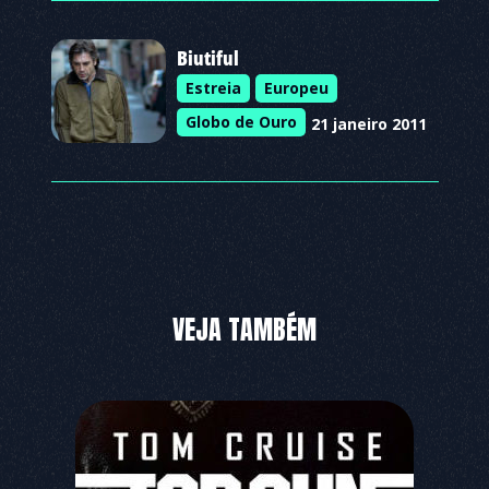
Biutiful
Estreia
Europeu
Globo de Ouro
21 janeiro 2011
VEJA TAMBÉM