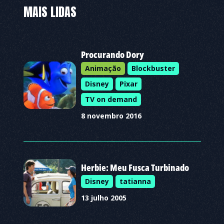
MAIS LIDAS
Procurando Dory
Animação
Blockbuster
Disney
Pixar
TV on demand
8 novembro 2016
Herbie: Meu Fusca Turbinado
Disney
tatianna
13 julho 2005