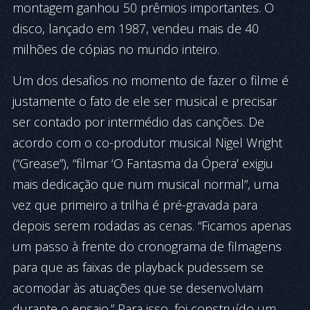
montagem ganhou 50 prêmios importantes. O
disco, lançado em 1987, vendeu mais de 40
milhões de cópias no mundo inteiro.
Um dos desafios no momento de fazer o filme é
justamente o fato de ele ser musical e precisar
ser contado por intermédio das canções. De
acordo com o co-produtor musical Nigel Wright
(“Grease”), “filmar ‘O Fantasma da Ópera’ exigiu
mais dedicação que num musical normal”, uma
vez que primeiro a trilha é pré-gravada para
depois serem rodadas as cenas. “Ficamos apenas
um passo à frente do cronograma de filmagens
para que as faixas de playback pudessem se
acomodar às atuações que se desenvolviam
durante o ensaio.” Para isso, foi construído um