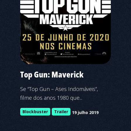
Top Gun: Maverick
Se “Top Gun – Ases Indomáveis”,
filme dos anos 1980 que...
Blockbuster
Trailer
19 julho 2019