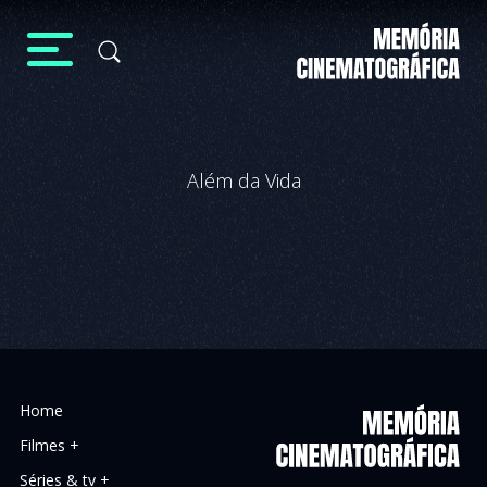
Além da Vida
Home
Filmes +
Séries & tv +